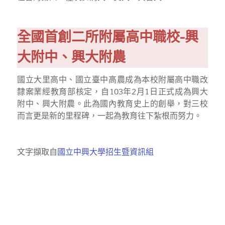
全國首創二所附屬高中職校-興
大附中、興大附農
國立大里高中、國立臺中高農成為本校附屬高中職改
隸案業經教育部核定，自103年2月1日正式成為興大
附中、興大附農。此為國內教育史上的創舉，對三校
而言更是新的里程碑，一起為教育往下紮根而努力。
文字擷取自
國立中興大學招生暨資訊組