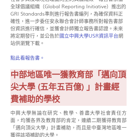
全球倡議組織（Global Reporting Initiative）推出的
GRI Standards準則進行報告書編列，為確保資料正
確性，進一步委任安永聯合會計師事務所對報告書部
份資訊進行確信，並獲會計師獨立報告書認證。未來
將定期發行，並公告於
國立中興大學USR資訊平台
網
站供瀏覽下載。
點此看報告書。
中部地區唯一獲教育部「邁向頂
尖大學 (五年五百億) 」計畫經
費補助的學校
中興大學無論在研究、教學、善盡大學社會責任方
面，均獲各界及教育部的肯定，連續二期獲得教育部
「邁向頂尖大學」計畫補助，而且是中臺灣地區唯一
獲得該項補助的大學。