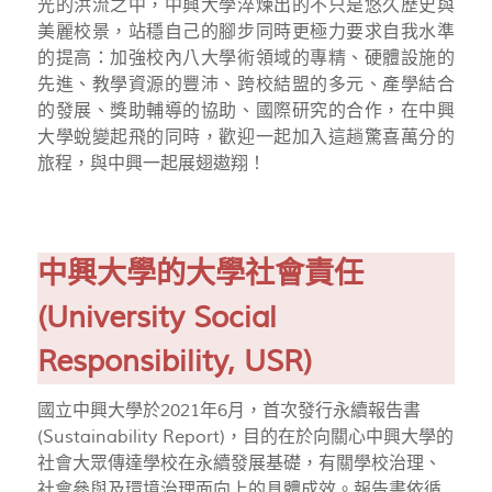
光的洪流之中，中興大學淬煉出的不只是悠久歷史與
美麗校景，站穩自己的腳步同時更極力要求自我水準
的提高：加強校內八大學術領域的專精、硬體設施的
先進、教學資源的豐沛、跨校結盟的多元、產學結合
的發展、獎助輔導的協助、國際研究的合作，在中興
大學蛻變起飛的同時，歡迎一起加入這趟驚喜萬分的
旅程，與中興一起展翅遨翔！
中興大學的大學社會責任
(University Social
Responsibility, USR)
國立中興大學於2021年6月，首次發行永續報告書
(Sustainability Report)，目的在於向關心中興大學的
社會大眾傳達學校在永續發展基礎，有關學校治理、
社會參與及環境治理面向上的具體成效。報告書依循