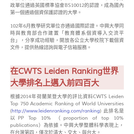
政單位通過英國標準協會BS10012的認證，成為國內
第一個通過個資保護認證的大學。
102年6月教學研究單位亦通過國際認證。中興大學同
時與教育部合作建置「教育體系個資導入交流平
台」，分享成功經驗，開放各公立大學校院下載個資
文件，提供熱線諮詢與電子信箱服務。
在CWTS Leiden Ranking世界
大學排名上邁入前四百大
根據2014年荷蘭萊登大學的評比資料CWTS Leiden
Top 750 Academic Ranking of World Universities
(
http://www.leidenranking.com/ranking
) 此排名是
以PP Top 10% （proportion of top 10%
publications）為依據。中興大學整體科學表現上，
在台灣第四，僅次於清大、交大、與台大。