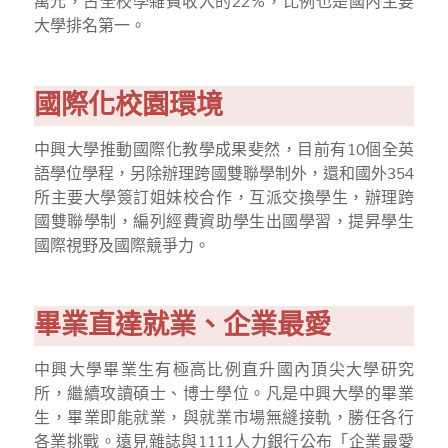
萬元，占全校學雜費收入的22%，比例也是國內主要
大學排名第一。
國際化校園環境
中興大學推動國際化教學成果斐然，目前有10個全英
語學位學程，另除辦理跨國雙聯學制外，還和國外354
所主要大學簽訂姐妹校合作，互派交換學生，辦理跨
國雙聯學制，編列經費資助學生出國學習，提昇學生
國際視野及國際競爭力。
畢業直達就業、企業最愛
中興大學畢業生有極高比例直升國內頂尖大學研究
所，繼續攻讀碩士、博士學位。凡是中興大學的畢業
生，畢業即能就業，與就業市場無縫接軌，勝任各行
各業挑戰。遠見雜誌與1111人力銀行公布「企業最愛