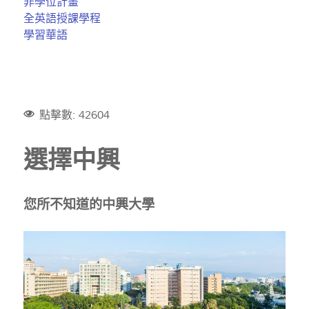
非學位計畫
全英語授課學程
學習華語
點擊數: 42604
選擇中興
您所不知道的中興大學