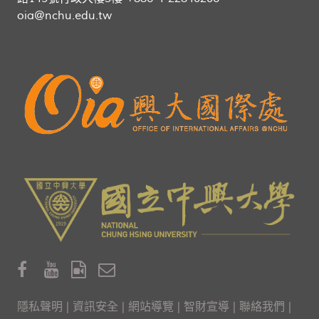
oia@nchu.edu.tw
隱私聲明
|
資訊安全
|
網站導覽
|
智財宣導
|
聯絡我們
|