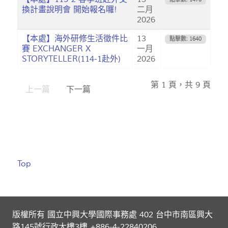
換計畫說明會 開始報名囉!
二月
2026
【本處】海外研修生活徵件比
13
點擊數: 1640
賽 EXCHANGER X
一月
STORYTELLER(114-1赴外)
2026
第 1 頁，共 9 頁
上一篇
下一篇
Top
版權所有 國立中興大學國際事務處 402 台中市南區興大
路145號行政大樓3樓 +886-4-22840206