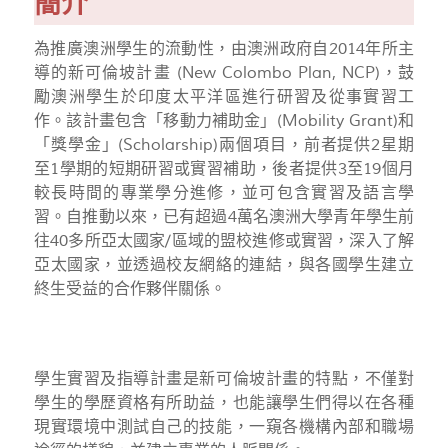
簡介
為推廣澳洲學生的流動性，由澳洲政府自2014年所主
導的新可倫坡計畫 (New Colombo Plan, NCP)，鼓
勵澳洲學生於印度太平洋區進行研習及從事實習工
作。該計畫包含「移動力補助金」(Mobility Grant)和
「獎學金」(Scholarship)兩個項目，前者提供2星期
至1學期的短期研習或實習補助，後者提供3至19個月
較長時間的專業學分進修，並可包含實習及語言學
習。自推動以來，已有超過4萬名澳洲大學青年學生前
往40多所亞太國家/區域的盟校進修或實習，深入了解
亞太國家，並透過校友網絡的連結，與各國學生建立
終生受益的合作夥伴關係。
學生實習及指導計畫是新可倫坡計畫的特點，不僅對
學生的學歷資格有所助益，也能讓學生們得以在各種
現實環境中測試自己的技能，一窺各機構內部和職場