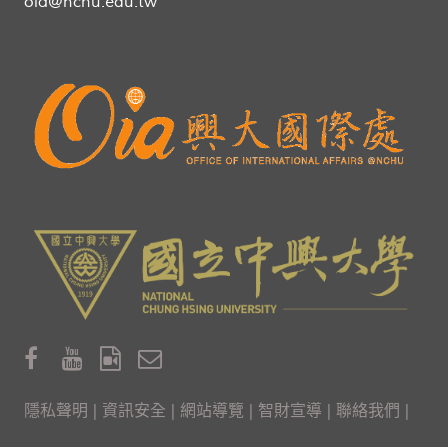
oia@nchu.edu.tw
隱私聲明
|
資訊安全
|
網站導覽
|
智財宣導
|
聯絡我們
|