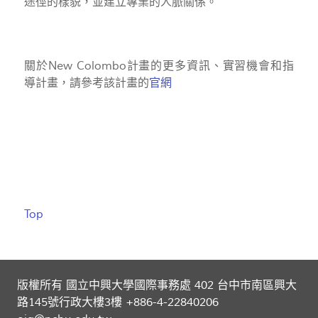
途徑的樣貌，並建立專業的人脈關係。
關於New Colombo計畫的更多資訊、實習機會和指
導計畫，請參考該計畫的
官網
Top
版權所有 國立中興大學國際事務處 402 台中市南區興大
路145號行政大樓3樓 +886-4-22840206