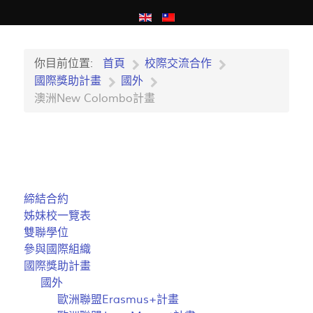
你目前位置:
首頁
校際交流合作
國際獎助計畫
國外
澳洲New Colombo計畫
締結合約
姊妹校一覽表
雙聯學位
參與國際組織
國際獎助計畫
國外
歐洲聯盟Erasmus+計畫