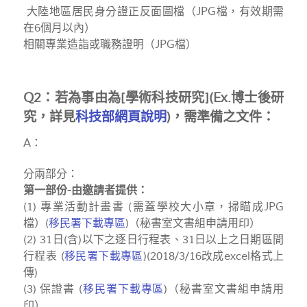
大陸地區居民身分證正反面圖檔（JPG檔，有效期需
在6個月以內）
相關專業造詣或職務證明（JPG檔）
Q2：若為事由為[學術科技研究](Ex.博士後研
究，詳見
科技部網頁說明
)，需準備之文件：
A：
分兩部分：
第一部份-由邀請者提供：
(1) 專業活動計畫書 (需蓋學校大小章，掃瞄成JPG
檔）(
移民署下載專區
)（秘書室文書組申請用印）
(2) 31日(含)以下之逐日行程表、31日以上之日期區間
行程表 (
移民署下載專區
)(2018/3/16改成excel格式上
傳)
(3) 保證書 (
移民署下載專區
)（秘書室文書組申請用
印）