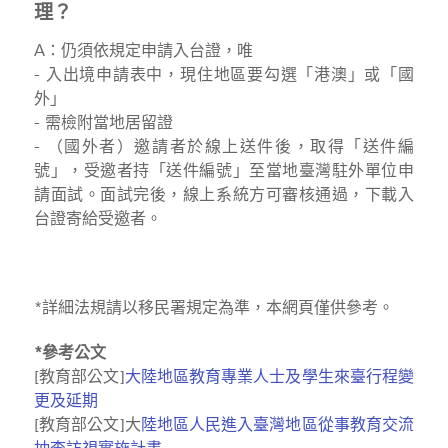
理？
A：仍須依規定申請入台證，唯
- 入出境申請表中，現住地區要勾選「港澳」或「國
外」
- 需檢附當地居留證
- （國外者）邀請者於線上送件後，取得「送件編
號」，受邀者持「送件編號」至當地臺灣駐外單位申
請面試。面試完後，線上系統方可審核通過，下載入
台證寄給受邀者。
*詳細法規請以移民署規定為準，本網頁僅供參考。
*參考公文
[教育部公文]
大陸地區教育專業人士及學生來臺行程變
更及延期
[教育部公文]大
陸地區人民進入臺灣地區從事教育交流