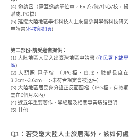
(4) 邀請函（需蓋邀請單位章，Ex.系/院/中心/校，掃
瞄成JPG檔）
(5) 延攬大陸地區學術科技人士來臺參與學術科技研究
申請書(
科技部網頁
)
第二部份-請受邀者提供：
(1) 大陸地區人民入出臺灣地區申請書 (
移民署下載專
區
)
(2) 大頭照 電子檔 （JPG檔，白底，臉部長度在
3.2cm~3.6cm==>未符合規定會被退件）
(3) 大陸地區居民身分證正反面圖檔（JPG檔，有效期
需在6個月以內）
(4) 近五年重要著作、學經歷及相關專業造詣證明
(5) 其他
Q3：若受邀大陸人士旅居海外，該如何處