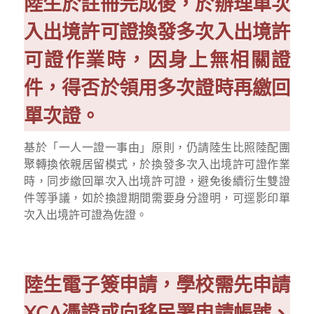
陸生於註冊完成後，於辦理單次
入出境許可證換發多次入出境許
可證作業時，因身上無相關證
件，得否於領用多次證時再繳回
單次證。
基於「一人一證一事由」原則，仍請陸生比照陸配團
聚轉換依親居留模式，於換發多次入出境許可證作業
時，同步繳回單次入出境許可證，避免後續衍生雙證
件等爭議，如於換證期間需要身分證明，可逕影印單
次入出境許可證為佐證。
陸生電子簽申請，學校需先申請
XCA憑證或向移民署申請帳號、