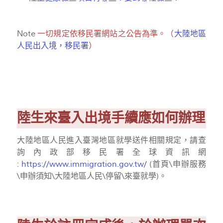
Note
一切規定依移民署網站之公告為準。（
大陸地區
人民出入境，移民署
）
陸生來臺入出境手續應如何辦理
大陸地區人民進入臺灣地區就學送件相關規定，請查
詢內政部移民署全球資訊網
:
https://www.immigration.gov.tw/
(首頁\申辦服務
\申辦須知\大陸地區人民\停留\來臺就學)。