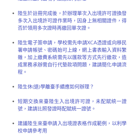
陸生於註冊完成後，於辦理單次入出境許可證換發
多次入出境許可證作業時，因身上無相關證件，得
否於領用多次證時再繳回單次證。
陸生電子簽申請，學校需先申請XCA憑證或向移民
署申請帳號、密碼始可上線，網上書表輸入資料繁
雜，加上繳費系統需先以匯款等方式先行繳款，造
成業務承辦需自行代墊款項問題，建請簡化申請流
程。
陸生休(退)學離臺手續應如何辦理？
短期交換來臺陸生入出境許可證，未配賦統一證
號，建請比照發證時配賦統一證號。
建議陸生來臺申請入出境證表格作成範例，以利學
校申請參考用