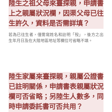
陸生之祖父母來臺探親，申請書
上之親屬狀況欄，因渠父母已往
生許久，資料是否需詳填？
若為已往生者，僅需寫姓名和註明「歿」，後方之出
生年月日及在大陸地區地址等欄位可省略不填。
陸生家屬來臺探親，親屬公證書
已註明關係，申請書表親屬狀況
欄可否省略；另陸生人數多，同
時申請委託書可否共用？