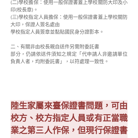
(二)學校擔保：使用一般保證書蓋上學校關防大印及小
印(校長章)。
(三)學校指定人員擔保：使用一般保證書蓋上學校關防
大印，保證人簽名處由
學校指定人員簽章並黏貼國民身分證影本。
二、有關非由校長親自送件另需附委託書
部分，仍請依送件須知之規定「代申請人非邀請單位
負責人者，均附委託書」，以符處理一致性。
陸生家屬來臺保證書問題，可由
校方、校方指定人員或有正當職
業之第三人作保，但現行保證書