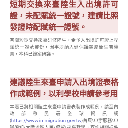
短期交換來臺陸生入出境許可
證，未配賦統一證號，建請比照
發證時配賦統一證號。
有關短期交換來臺研修陸生，希予入出境許可證上配
賦統一證號部份，因事涉納入健保議題屬衛生署權
責，本科已錄案研議。
建議陸生來臺申請入出境證表格
作成範例，以利學校申請參考用
本署已將相關陸生來臺申請書表製作成範例，請至內
政部移民署全球資訊網
(
https://www.immigration.gov.tw
)首頁\申辦服務\申
辦須知\大陸地區人民\停留\來臺就學，查詢相關送件