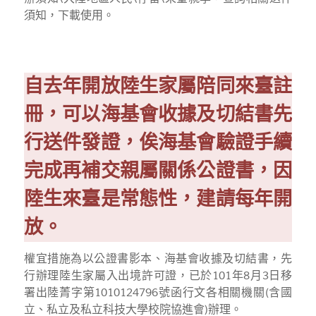
須知，下載使用。
自去年開放陸生家屬陪同來臺註
冊，可以海基會收據及切結書先
行送件發證，俟海基會驗證手續
完成再補交親屬關係公證書，因
陸生來臺是常態性，建請每年開
放。
權宜措施為以公證書影本、海基會收據及
切結書，先
行辦理陸生家屬入出境許可證，已於101年8月3日移
署出陸菁字第1010124796號函行文各相關機關(含國
立、私立及私立科技大學校院協進會)辦理。