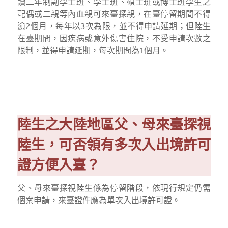
讀二年制副學士班、學士班、碩士班或博士班學生之
配偶或二親等內血親可來臺探親，在臺停留期間不得
逾2個月，每年以3次為限，並不得申請延期；但陸生
在臺期間，因疾病或意外傷害住院，不受申請次數之
限制，並得申請延期，每次期間為
1
個月。
陸生之大陸地區父、母來臺探視
陸生，可否領有多次入出境許可
證方便入臺？
父、母來臺探視陸生係為停留階段，依現行規定仍需
個案申請，來臺證件應為單次入出境許可證。