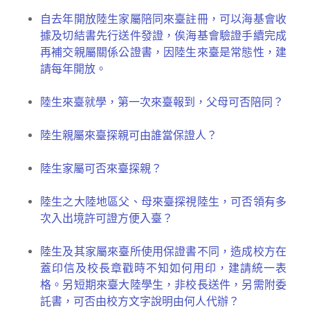
自去年開放陸生家屬陪同來臺註冊，可以海基會收
據及切結書先行送件發證，俟海基會驗證手續完成
再補交親屬關係公證書，因陸生來臺是常態性，建
請每年開放。
陸生來臺就學，第一次來臺報到，父母可否陪同？
陸生親屬來臺探親可由誰當保證人？
陸生家屬可否來臺探親？
陸生之大陸地區父、母來臺探視陸生，可否領有多
次入出境許可證方便入臺？
陸生及其家屬來臺所使用保證書不同，造成校方在
蓋印信及校長章戳時不知如何用印，建請統一表
格。另短期來臺大陸學生，非校長送件，另需附委
託書，可否由校方文字說明由何人代辦？