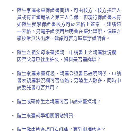
陸生家屬來臺保證書問題，可由校方、校方指定人
員或有正當職業之第三人作保，但現行保證書未有
如陸生就學保證書校方可於表格上蓋章 ，建請統
一表格。另電子證使用說明會在臺北舉辦，偏遠之
學校常無法出席，建議可否分區舉辦說明會。
陸生之祖父母來臺探親，申請書上之親屬狀況欄，
因渠父母已往生許久，資料是否需詳填？
陸生家屬來臺探親，親屬公證書已註明關係，申請
書表親屬狀況欄可否省略；另陸生人數多，同時申
請委託書可否共用？
陸生或研修生之親屬可否申請來臺探親？
陸生來臺就學相關網站資訊。
陸生健康檢查項目有哪些？要到哪裡檢查？