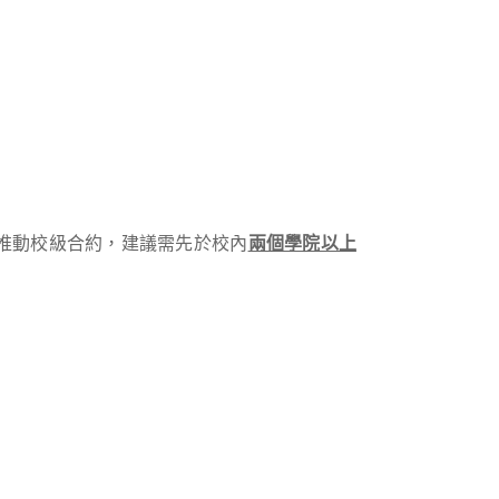
欲推動校級合約，建議需先於校內
兩個學院以上