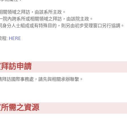
或相關領域之拜訪，由該系所主政。
或單一院內跨系所或相關領域之拜訪，由該院主政。
由不同身分人士組成或有特殊目的，則另由初步受理窗口另行協調。
流程:
HERE
賓拜訪申請
請拜訪國際事務處，請先與相關承辦聯繫。
賓所需之資源