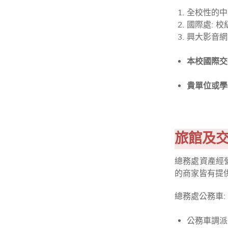
全校性的中
國際處: 
興大影音網:
本校國際交
貴單位或學
旅館及
總務處資產經
的商家皆有提
總務處公務車:
公務車調派