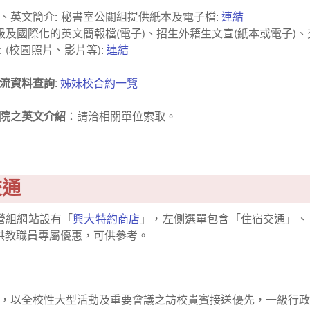
、英文簡介: 秘書室公關組提供紙本及電子檔:
連結
校級及國際化的英文簡報檔(電子)、招生外籍生文宣(紙本或電子)、
 (校園照片、影片等):
連結
流資料查詢:
姊妹校合約一覽
院之英文介紹
：請洽相關單位索取。
交通
營組網站設有「
興大特約商店
」，左側選單包含「住宿交通」、
供教職員專屬優惠，可供參考。
，以全校性大型活動及重要會議之訪校貴賓接送優先，一級行政