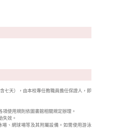
含七天），由本校專任教職員擔任保證人，即
，各項使用規則依圖書館相關規定辦理。
動失效。
冰場、網球場等及其附屬設備。如需使用游泳