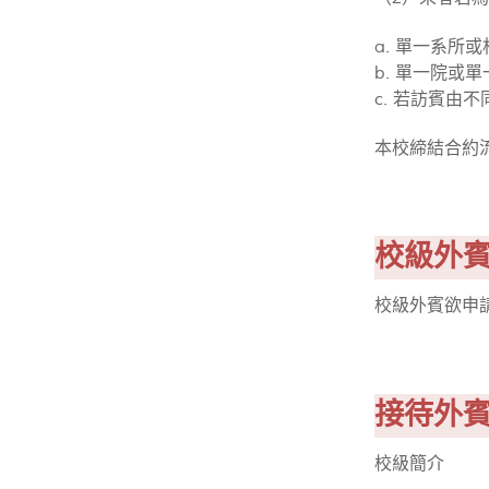
a. 單一系所
b. 單一院
c. 若訪賓
本校締結合約
校級外
校級外賓欲申
接待外
校級簡介