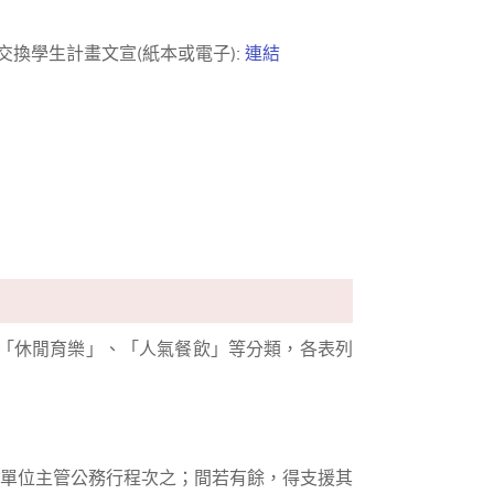
交換學生計畫文宣(紙本或電子):
連結
「休閒育樂」、「人氣餐飲」等分類，各表列
單位主管公務行程次之；間若有餘，得支援其