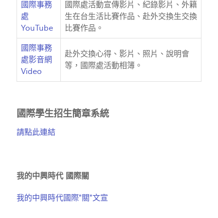
國際事務
國際處活動宣傳影片、紀錄影片、外籍
處
生在台生活比賽作品、赴外交換生交換
YouTube
比賽作品。
國際事務
赴外交換心得、影片、照片、說明會
處影音網
等，國際處活動相簿。
Video
國際學生招生簡章系統
請點此連結
我的中興時代 國際關
我的中興時代國際"關"文宣