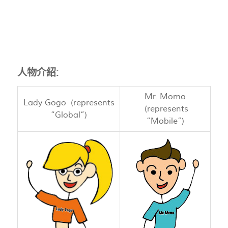
人物介紹:
Mr. Momo
Lady Gogo (represents
(represents
“Global”)
“Mobile”)