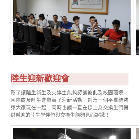
陸生迎新歡迎會
爲了讓陸生新生及交換生能夠認識彼此及校園環境，
國際處及陸生會舉辦了迎新活動，創造一個平臺能夠
讓大家玩在一起！同時也讓一直在線上為交換生們提
供幫助的陸生學伴們與交換生能夠見面認識！