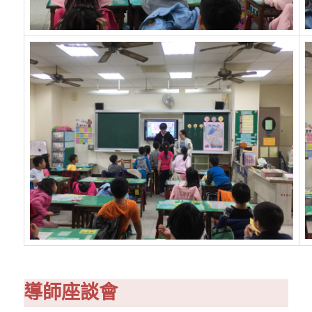
導師座談會