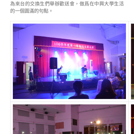
為來台的交換生們舉辦歡送會，做爲在中興大學生活
的一個圓滿的句點。