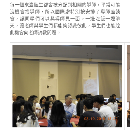
每一個來臺陸生都會被分配到相關的導師，平常可能
沒機會找導師，所以國際處特別按安排了導師座談
會，讓同學們可以與導師見一面。一邊吃飯一邊聊
天，讓老師與學生們都能夠認識彼此，學生們也能趁
此機會向老師請教問題。