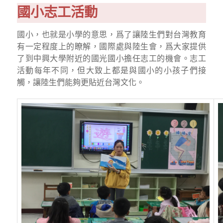
國小志工活動
國小，也就是小學的意思，爲了讓陸生們對台灣教育
有一定程度上的瞭解，國際處與陸生會，爲大家提供
了到中興大學附近的國光國小擔任志工的機會。志工
活動每年不同，但大致上都是與國小的小孩子們接
觸，讓陸生們能夠更貼近台灣文化。