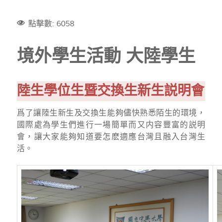
點擊數: 6058
境外學生活動 大陸學生
陸生學位生暨交換生新生説明會
爲了讓陸生新生及交換生能夠儘快熟悉陌生的環境，
國際處為學生們進行一場簡單而又内容豐富的説明
會，讓大家能夠知道要怎麽適應台灣且融入台灣生
活。