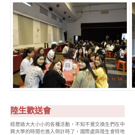
陸生歡送會
經歷過大大小小的各種活動，不知不覺交換生們在中
興大學的時間也進入倒計時了，國際處與陸生會特地