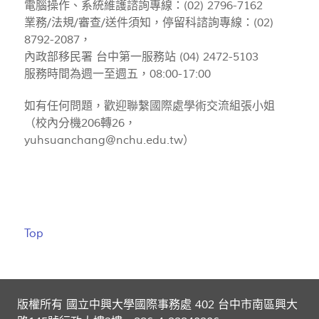
電腦操作、系統維護諮詢專線：(02) 2796-7162
業務/法規/審查/送件須知，停留科諮詢專線：(02)
8792-2087，
內政部移民署 台中第一服務站 (04) 2472-5103
服務時間為週一至週五，08:00-17:00
如有任何問題，歡迎聯繫國際處學術交流組張小姐
（校內分機206轉26，
yuhsuanchang@nchu.edu.tw
）
Top
版權所有 國立中興大學國際事務處 402 台中市南區興大