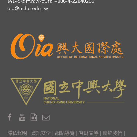
路145號行政大樓3樓 +886-4-22840206
oia@nchu.edu.tw
隱私聲明
|
資訊安全
|
網站導覽
|
智財宣導
|
聯絡我們
|