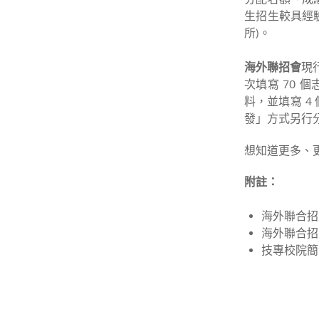
生招生較具經
所)。
海外聯招會
現
次填寫 70 
料，並填寫 
發」方式另行
想知道更多、
附註：
海外聯合招
海外聯合招
技專校院簡