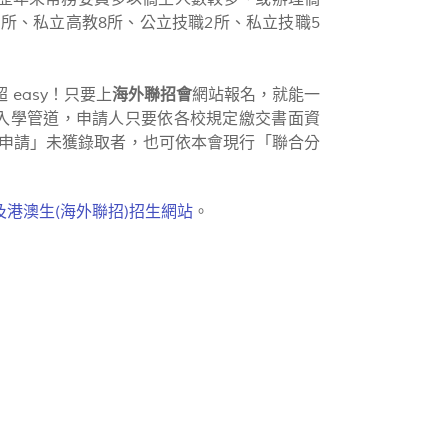
10 所、私立高教8所、公立技職2所、私立技職5
easy！只要上
海外聯招會
網站報名，就能一
申請入學管道，申請人只要依各校規定繳交書面資
人申請」未獲錄取者，也可依本會現行「聯合分
港澳生(海外聯招)招生網站
。