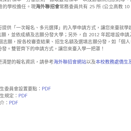
驗的學校擔任。現
海外聯招會
常務委員共有 25 所 (公立高教 
行提供「一次報名、多元選擇」的入學申請方式，讓您來臺就學超 
個志願，並依成績及志願分發大學；另外，自 2012 年起增設
4 個志願，按各校審查結果、招生名額及選填志願分發，如「個
分發。雙管齊下的申請方式，讓您來臺入學一把罩！
更清楚的報名資訊，請參考
海外聯招會網站
以及
本校教務處僑生及
生委員會設置要點：
PDF
生規定：
PDF
介：
PDF