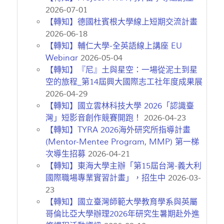
2026-07-01
【轉知】德國杜賓根大學線上短期交流計畫
2026-06-18
【轉知】輔仁大學-全英語線上講座 EU
Webinar
2026-05-04
【轉知】『尼』土與星空：一場從泥土到星
空的旅程_第14屆興大國際志工社年度成果展
2026-04-29
【轉知】國立雲林科技大學 2026「認識臺
灣」短影音創作競賽開跑！
2026-04-23
【轉知】TYRA 2026海外研究所指導計畫
(Mentor-Mentee Program, MMP) 第一梯
次導生招募
2026-04-21
【轉知】東海大學主辦「第15屆台灣-義大利
國際職場專業實習計畫」，招生中
2026-03-
23
【轉知】國立臺灣師範大學教育學系與英屬
哥倫比亞大學辦理2026年研究生暑期赴外進