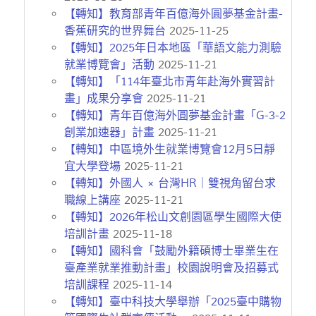
【轉知】教育部青年百億海外圓夢基金計畫-
香蕉研究的世界舞台
2025-11-25
【轉知】2025年日本地區「華語文能力測驗
就業博覽會」活動
2025-11-21
【轉知】「114年臺北市青年赴海外實習計
畫」成果分享會
2025-11-21
【轉知】青年百億海外圓夢基金計畫「G-3-2
創業加速器」計畫
2025-11-21
【轉知】中區境外生就業博覽會12月5日靜
宜大學登場
2025-11-21
【轉知】外國人 × 台灣HR｜雙視角留台求
職線上講座
2025-11-21
【轉知】2026年松山文創園區學生國際大使
培訓計畫
2025-11-18
【轉知】國科會「鼓勵外籍碩博士畢業生在
臺產業就業推動計畫」校園說明會及招募式
培訓課程
2025-11-14
【轉知】臺中科技大學舉辦「2025臺中購物