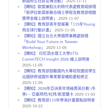
節國際生社群宣傳活動」
2025-11-11
【轉知】歐盟兼駐比利時代表處教育組辦理
「新伊拉斯莫斯聯合碩士學程及教育部相關
獎學金線上說明會」
2025-11-07
【轉知】教育部青年發展署「115年Young
飛全球行動計畫」
2025-11-05
【轉知】國立台北大學國際事務處辦理
「Build Your Future in Taiwan
Workshop」
2025-11-05
【轉知】 印尼泗水理工大學(ITS)
CommTECH Insight 2026 線上說明會
2025-11-05
【轉知】教育部鼓勵國內大專校院選送學生
出國研修或國外專業實習補助要點修正
2025-11-05
【轉知】2026年亞洲青年領袖菁英計劃 (冬
季) – 亞塞拜然/杜拜/斯里蘭卡
2025-11-03
【轉知】教育部115年學海計畫要點說明會
2025-10-22