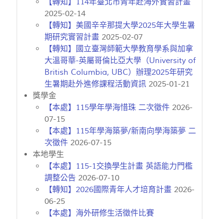
【轉知】114年臺北市青年赴海外實習計畫
2025-02-14
【轉知】美國辛辛那提大學2025年大學生暑
期研究實習計畫
2025-02-07
【轉知】國立臺灣師範大學教育學系與加拿
大溫哥華-英屬哥倫比亞大學（University of
British Columbia, UBC）辦理2025年研究
生暑期赴外進修課程活動資訊
2025-01-21
獎學金
【本處】115學年學海惜珠 二次徵件
2026-
07-15
【本處】115年學海築夢/新南向學海築夢 二
次徵件
2026-07-15
本地學生
【本處】115-1交換學生計畫 英語能力門檻
調整公告
2026-07-10
【轉知】2026國際青年人才培育計畫
2026-
06-25
【本處】海外研修生活徵件比賽