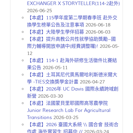
EXCHANGER X STORYTELLER(114-2赴外)
2026-06-25
【本處】115學年度第二學期春季班 赴外交
換學生榜單公告及注意事項
2026-06-18
【本處】大陸學生學伴招募
2026-06-03
【本處】提升高教公共性就學協助獎勵~國
際力輔導開放申請中(經費調整囉)!
2026-05-
12
​​​​​​【本處】114-1 赴海外研修生活徵件比賽結
果公告
2026-05-11
【本處】土耳其尼代奧馬爾哈利斯德米爾大
學 -TIES交換獎學金計畫
2026-04-27
【本處】2026年 UC Davis 國際永續跨域創
新營
2026-03-30
【本處】法國蒙貝里耶國際高等農學院
Junior Research Lab For Agricultural
Transitions
2026-03-25
【本處】2026 臺國大系統 \\ 國合會 技術合
作處 海外實習生 招募中 //
2026-03-24