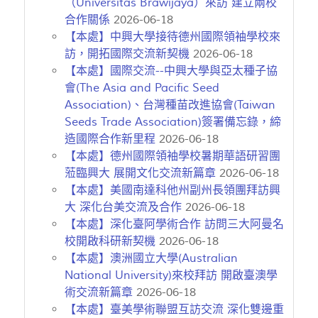
（Universitas Brawijaya）來訪 建立兩校
合作關係
2026-06-18
【本處】中興大學接待德州國際領袖學校來
訪，開拓國際交流新契機
2026-06-18
【本處】國際交流--中興大學與亞太種子協
會(The Asia and Pacific Seed
Association)、台灣種苗改進協會(Taiwan
Seeds Trade Association)簽署備忘錄，締
造國際合作新里程
2026-06-18
【本處】德州國際領袖學校暑期華語研習團
蒞臨興大 展開文化交流新篇章
2026-06-18
【本處】美國南達科他州副州長領團拜訪興
大 深化台美交流及合作
2026-06-18
【本處】深化臺阿學術合作 訪問三大阿曼名
校開啟科研新契機
2026-06-18
【本處】澳洲國立大學(Australian
National University)來校拜訪 開啟臺澳學
術交流新篇章
2026-06-18
【本處】臺美學術聯盟互訪交流 深化雙邊重