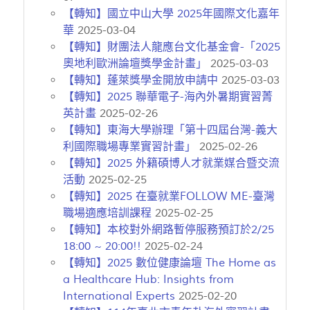
【轉知】國立中山大學 2025年國際文化嘉年
華
2025-03-04
【轉知】財團法人龍應台文化基金會-「2025
奧地利歐洲論壇獎學金計畫」
2025-03-03
【轉知】蓬萊獎學金開放申請中
2025-03-03
【轉知】2025 聯華電子-海內外暑期實習菁
英計畫
2025-02-26
【轉知】東海大學辦理「第十四屆台灣-義大
利國際職場專業實習計畫」
2025-02-26
【轉知】2025 外籍碩博人才就業媒合暨交流
活動
2025-02-25
【轉知】2025 在臺就業FOLLOW ME-臺灣
職場適應培訓課程
2025-02-25
【轉知】本校對外網路暫停服務預訂於2/25
18:00 ~ 20:00!!
2025-02-24
【轉知】2025 數位健康論壇 The Home as
a Healthcare Hub: Insights from
International Experts
2025-02-20