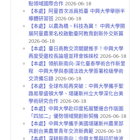
點領域國際合作
2026-06-18
【本處】阿曼首次派員抵臺 中興大學舉辦半
導體研習班
2026-06-18
【本處】以農為橋、科技為翼！ 中興大學開
展阿曼農業名校啟動臺阿教育創新外交新篇
2026-06-18
【本處】臺日高教交流關鍵推手！中興大學
再度受邀校長論壇並拜會姊妹校
2026-06-18
【本處】領航新南向-深化臺泰學術合作新里
程 中興大學與泰國法政大學簽署校級學術
交流備忘錄
2026-06-18
【本處】全球布局再突破：中興大學攜手聖
路易華盛頓大學、堪薩斯州立大學深化台美
學術研究合作
2026-06-18
【本處】中興大學赴印度拓展雙邊合作版圖
「四加二」優勢領域開創新契機
2026-06-18
【本處】中興大學攜手美國堪薩斯州農業部
共創台美農業青年交流新典範
2026-06-18
【本處】深耕新南向：中興大學與印尼迪波