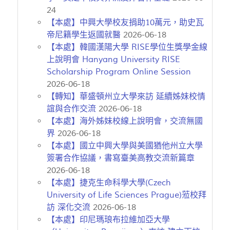
24
【本處】中興大學校友捐助10萬元，助史瓦
帝尼籍學生返國就醫
2026-06-18
【本處】韓國漢陽大學 RISE學位生獎學金線
上說明會 Hanyang University RISE
Scholarship Program Online Session
2026-06-18
【轉知】華盛頓州立大學來訪 延續姊妹校情
誼與合作交流
2026-06-18
【本處】海外姊妹校線上說明會，交流無國
界
2026-06-18
【本處】國立中興大學與美國猶他州立大學
簽署合作協議，書寫臺美高教交流新篇章
2026-06-18
【本處】捷克生命科學大學(Czech
University of Life Sciences Prague)蒞校拜
訪 深化交流
2026-06-18
【本處】印尼瑪琅布拉維加亞大學