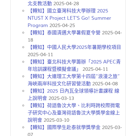
北支教活動
2025-04-28
【轉知】國立臺灣科技大學辦理 2025
NTUST X Project LET'S Go! Summer
Program
2025-04-25
【轉知】泰國清邁大學暑假夏令營
2025-04-
18
【轉知】中國人民大學2025年暑期學校項目
2025-04-11
【轉知】臺北科技大學籌辦「2025 APEC青
年培訓課程暨模擬會議」
2025-04-11
【轉知】大連理工大學第十四屆“浪漫之旅”
海峽兩岸科技文化研習營活動
2025-04-08
【轉知】2025 日內瓦全球領導計畫課程 線
上說明會
2025-03-13
【轉知】荷語魯汶大學、比利時跨校際微電
子研究中心及臺灣荷語魯汶大學獎學金線上
說明會
2025-03-10
【轉知】國際學生赴泰就學獎學金
2025-03-
07