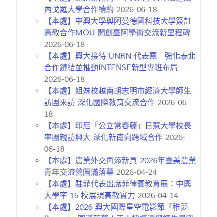
內戈羅大學合作續約
2026-06-18
【本處】中興大學與阿曼德國科技大學簽訂
高教合作MOU 開創臺阿學術交流新里程碑
2026-06-18
【本處】興大接待 UNRN 代表團 強化泰北
合作鏈結並推動INTENSE新型專班布局
2026-06-18
【本處】姐妹校越南胡志明市經濟大學師生
訪團來訪 深化國際教育交流合作
2026-06-
18
【本處】印尼「公立常春藤」日惹大學校長
率團親訪興大 深化新南向跨域合作
2026-
06-18
【本處】農業外交再添新頁-2026年臺美農業
青年交流營圓滿落幕
2026-04-24
【本處】駐菲代表出席菲律賓教育展：中興
大學率 15 校展現高教實力
2026-04-14
【本處】2026 興大國際星空電影節「稚夢