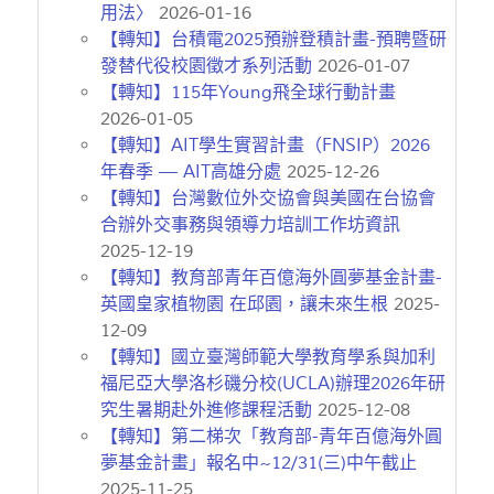
用法〉
2026-01-16
【轉知】台積電2025預辦登積計畫-預聘暨研
發替代役校園徵才系列活動
2026-01-07
【轉知】115年Young飛全球行動計畫
2026-01-05
【轉知】AIT學生實習計畫（FNSIP）2026
年春季 — AIT高雄分處
2025-12-26
【轉知】台灣數位外交協會與美國在台協會
合辦外交事務與領導力培訓工作坊資訊
2025-12-19
【轉知】教育部青年百億海外圓夢基金計畫-
英國皇家植物園 在邱園，讓未來生根
2025-
12-09
【轉知】國立臺灣師範大學教育學系與加利
福尼亞大學洛杉磯分校(UCLA)辦理2026年研
究生暑期赴外進修課程活動
2025-12-08
【轉知】第二梯次「教育部-青年百億海外圓
夢基金計畫」報名中~12/31(三)中午截止
2025-11-25