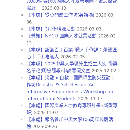
7,000個職缺與國際人才友善地圖，邀您探索
職涯！
2026-03-13
【本處】從心開始工作坊(英語場)
2026-03-
06
【本處】3月份職涯活動
2026-03-03
【轉知】NYCU 國際人才就業活動
2026-02-
13
【本處】認識百工百業_職人手作課：茶藝匠
心｜手工皂職人
2026-02-05
【本處】2025中興大學僑外生招生大使-得獎
名單/說明會簡報/申請寒假文宣
2025-12-02
【本處】災難 x 自救：國際師生防災互動工
作坊Disaster & Self-Rescue: An
Interactive Preparedness Workshop for
International Students
2025-11-17
【本處】國際產業人才教育專班計畫 (新型專
班)
2025-11-07
【本處】報名參加中興大學106周年校慶活
動
2025-09-26