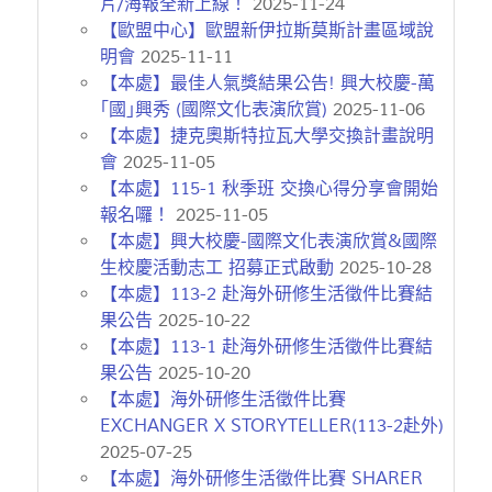
片/海報全新上線！
2025-11-24
【歐盟中心】歐盟新伊拉斯莫斯計畫區域說
明會
2025-11-11
【本處】最佳人氣獎結果公告! 興大校慶-萬
｢國｣興秀 (國際文化表演欣賞)
2025-11-06
【本處】捷克奧斯特拉瓦大學交換計畫說明
會
2025-11-05
【本處】115-1 秋季班 交換心得分享會開始
報名囉！
2025-11-05
【本處】興大校慶-國際文化表演欣賞&國際
生校慶活動志工 招募正式啟動
2025-10-28
​​​​​​【本處】113-2 赴海外研修生活徵件比賽結
果公告
2025-10-22
​​​​​​【本處】113-1 赴海外研修生活徵件比賽結
果公告
2025-10-20
【本處】海外研修生活徵件比賽
EXCHANGER X STORYTELLER(113-2赴外)
2025-07-25
【本處】海外研修生活徵件比賽 SHARER