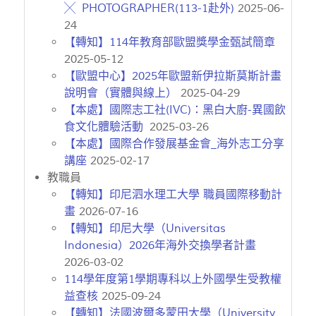
╳ PHOTOGRAPHER(113-1赴外)
2025-06-
24
【轉知】114年教育部歐盟獎學金甄試簡章
2025-05-12
【歐盟中心】2025年歐盟新伊拉斯莫斯計畫
說明會（實體與線上）
2025-04-29
【本處】國際志工社(IVC)：黑白大廚-異國飲
食文化體驗活動
2025-03-26
【本處】國際合作發展基金會_海外志工分享
講座
2025-02-17
教職員
【轉知】印尼泗水理工大學 職員國際移動計
畫
2026-07-16
【轉知】印尼大學（Universitas
Indonesia）2026年海外交換學者計畫
2026-03-02
114學年度第1學期專科以上外國學生受教權
益查核
2025-09-24
【轉知】法國波爾多蒙田大學（University