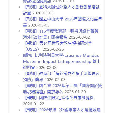
修課程活動資訊
2026-03-10
【轉知】臺科大辦理外籍人才創新創業培訓
計畫
2026-03-03
【轉知】國立中山大學 2026年國際文化嘉年
華
2026-03-03
【轉知】116年度教育部「藝術與設計菁英
海外培訓計畫」開始報名
2026-03-02
【轉知】第14屆世界大學生領袖研討會
（USLS）
2026-02-25
[轉知] 比利時列日大學-Erasmus Mundus
Master in Impact Entrepreneurship 線上
說明會
2026-02-06
【轉知】教育部「海外常見詐騙手法整理及
預防」簡報
2026-02-03
【轉知】國合會 2026年第四屆「國際開發援
助現場論壇」開放報名
2026-01-30
【轉知】國際生限定_寒假免費履歷健檢
2026-01-22
【轉知】2026修法〈外國專業人才延攬及雇