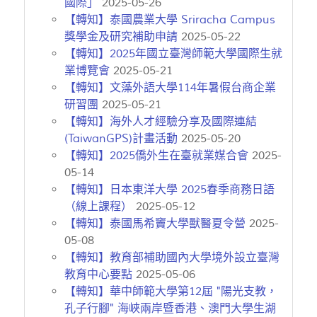
國際」
2025-05-26
【轉知】泰國農業大學 Sriracha Campus
獎學金及研究補助申請
2025-05-22
【轉知】2025年國立臺灣師範大學國際生就
業博覽會
2025-05-21
【轉知】文藻外語大學114年暑假台商企業
研習團
2025-05-21
【轉知】海外人才經驗分享及國際連結
(TaiwanGPS)計畫活動
2025-05-20
【轉知】2025僑外生在臺就業媒合會
2025-
05-14
【轉知】日本東洋大學 2025春季商務日語
（線上課程）
2025-05-12
【轉知】泰國馬希竇大學獸醫夏令營
2025-
05-08
【轉知】教育部補助國內大學境外設立臺灣
教育中心要點
2025-05-06
【轉知】華中師範大學第12屆 "陽光支教，
孔子行腳" 海峽兩岸暨香港、澳門大學生湖