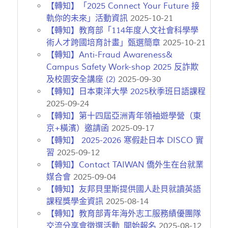
【轉知】「2025 Connect Your Future 接
軌你的未來」活動資訊
2025-10-21
【轉知】教育部「114年度人文社會科學學
術人才跨國培育計畫」甄選簡章
2025-10-21
【轉知】Anti-Fraud Awareness&
Campus Safety Work-shop 2025 反詐欺
及校園安全講座 (2)
2025-09-30
【轉知】日本東洋大學 2025秋季班日語課程
2025-09-24
【轉知】第十四屆亞洲青年領袖遊學營（東
京+橫濱）邀請函
2025-09-17
【轉知】 2025-2026 寒假赴日本 DISCO 實
習
2025-09-12
【轉知】Contact TAIWAN 僑外生在台就業
媒合會
2025-09-04
【轉知】友邦貝里斯提供國人赴貝就讀英語
課程獎學金資訊
2025-08-14
【轉知】教育部青年海外志工服務績優團隊
交流分享會徵選活動_開始報名
2025-08-12