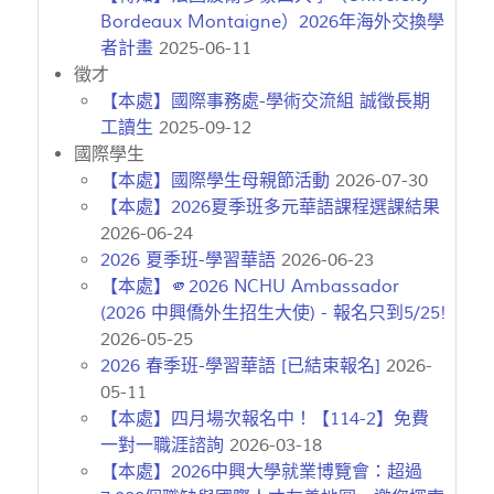
Bordeaux Montaigne）2026年海外交換學
者計畫
2025-06-11
徵才
【本處】國際事務處-學術交流組 誠徵長期
工讀生
2025-09-12
國際學生
【本處】國際學生母親節活動
2026-07-30
【本處】2026夏季班多元華語課程選課結果
2026-06-24
2026 夏季班-學習華語
2026-06-23
【本處】🫵2026 NCHU Ambassador
(2026 中興僑外生招生大使) - 報名只到5/25!
2026-05-25
2026 春季班-學習華語 [已結束報名]
2026-
05-11
【本處】四月場次報名中！【114-2】免費
一對一職涯諮詢
2026-03-18
【本處】2026中興大學就業博覽會：超過