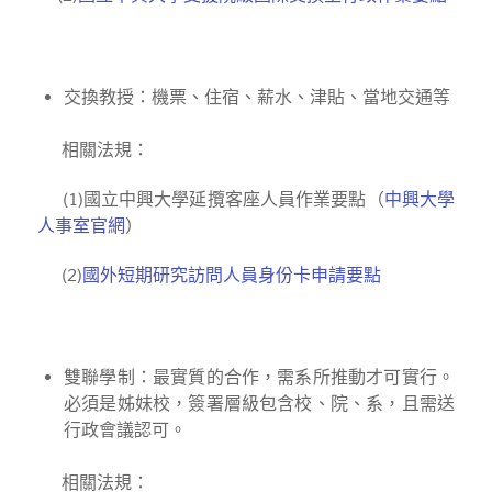
交換教授：機票、住宿、薪水、津貼、當地交通等
相關法規：
(1)國立中興大學延攬客座人員作業要點（
中興大學
人事室官網
）
(2)
國外短期研究訪問人員身份卡申請要點
雙聯學制：最實質的合作，需系所推動才可實行。
必須是姊妹校，簽署層級包含校、院、系，且需送
行政會議認可。
相關法規：