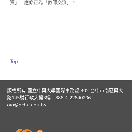
資」，應修正為「教師交流」。
Top
版權所有 國立中興大學國際事務處 402 台中市南區興大
路145號行政大樓3樓 +886-4-22840206
oia@nchu.edu.tw