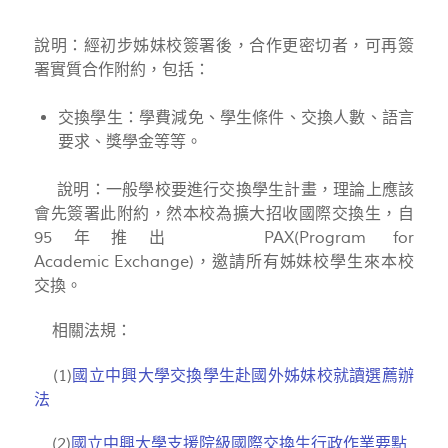
說明：經初步姊妹校簽署後，合作更密切者，可再簽
署實質合作附約，包括：
交換學生：學費減免、學生條件、交換人數、語言
要求、獎學金等等。
說明：一般學校要進行交換學生計畫，理論上應該
會先簽署此附約，然本校為擴大招收國際交換生，自
95年推出 PAX(Program for
Academic Exchange)，邀請所有姊妹校學生來本校
交換。
相關法規：
(1)
國立中興大學交換學生赴國外姊妹校就讀選薦辦
法
(2)
國立中興大學支援院級國際交換生行政作業要點