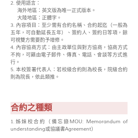
2. 使用語言：
海外地區：英文版為唯一正式版本。
大陸地區：正體字。
3. 內容項目：至少需有合約名稱、合約起迄（一般為
五年，可自動延長五年）、簽約人、簽約日等項，餘
可視雙方需要酌予增修。
4. 內容協商方式：由主政單位與對方協商，協商方式
不拘，可籍由電子郵件、傳真、電話、會談等方式進
行。
5. 本校簽署代表人：若校級合約則為校長，院級合約
則為院長，依此類推。
合約之種類
1.姊妹校合約（備忘錄MOU: Memorandum of
understanding或協議書Agreement）