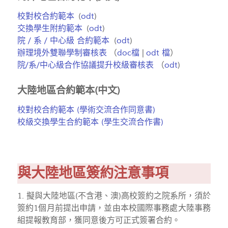
校對校合約範本
(
odt
)
交換學生附約範本
(
odt
)
院 / 系 / 中心級 合約範本
(
odt
)
辦理境外雙聯學制審核表
（
doc檔
|
odt 檔
）
院/系/中心級合作協議提升校級審核表
（
odt
)
大陸地區合約範本(中文)
校對校合約範本 (學術交流合作同意書)
校級交換學生合約範本 (學生交流合作書)
與大陸地區簽約注意事項
1. 擬與大陸地區(不含港、澳)高校簽約之院系所，須於
簽約1個月前提出申請，並由本校國際事務處大陸事務
組提報教育部，獲同意後方可正式簽署合約。