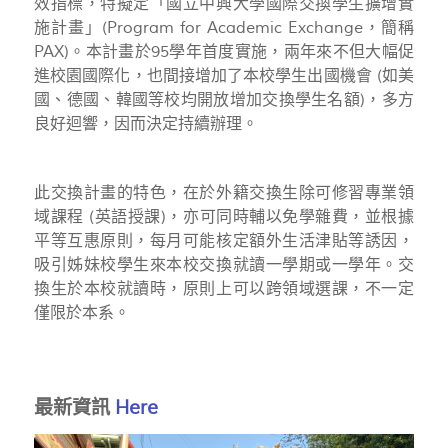
效指標，特擬定「國立中興大學國際交換學生擴增實
施計畫」(Program for Academic Exchange，簡稱
PAX)。本計畫於95學年首度實施，兩年來不但大幅促
進校園國際化，也間接增加了本校學生出國機會 (如美
國、德國、韓國等校均開放增加交換學生名額)，多方
良好迴響，因而決定持續辦理。
此交換計畫的特色，在於外籍交換生除可修習專業領
域課程 (英語授課)，亦可同時輔以免學雜費，並根據
平等互惠原則，每月可能核定額外生活津貼等誘因，
吸引姊妹校學生來本校交換就讀一學期或一學年。交
換生於本校就讀時，原則上可以跨領域選課，不一定
僅限於本系。
最新資訊
Here