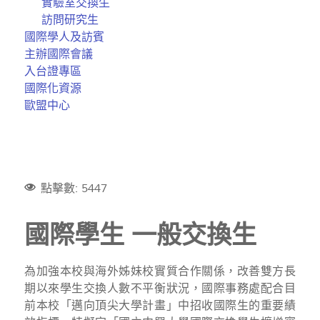
實驗室交換生
訪問研究生
國際學人及訪賓
主辦國際會議
入台證專區
國際化資源
歐盟中心
點擊數: 5447
國際學生 一般交換生
為加強本校與海外姊妹校實質合作關係，改善雙方長
期以來學生交換人數不平衡狀況，國際事務處配合目
前本校「邁向頂尖大學計畫」中招收國際生的重要績