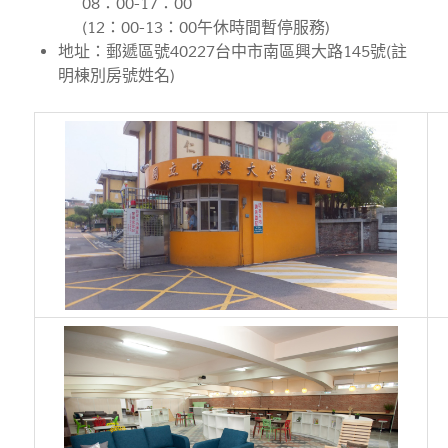
08：00-17：00
(12：00-13：00午休時間暫停服務)
地址：郵遞區號40227台中市南區興大路145號(註
明棟別房號姓名)