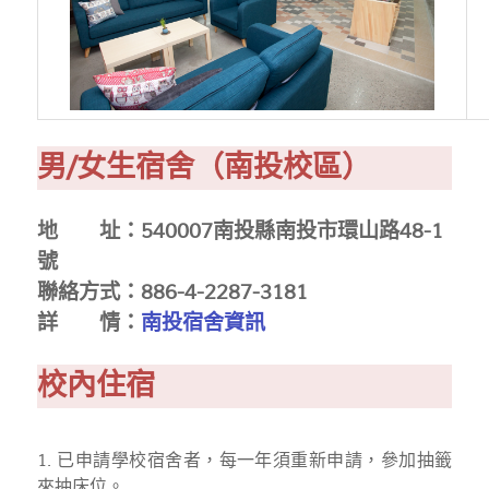
男/女生宿舍（南投校區）
地 址：540007南投縣南投市環山路48-1
號
聯絡方式：886-4-2287-3181
詳 情：
南投宿舍資訊
校內住宿
1. 已申請學校宿舍者，每一年須重新申請，參加抽籤
來抽床位。