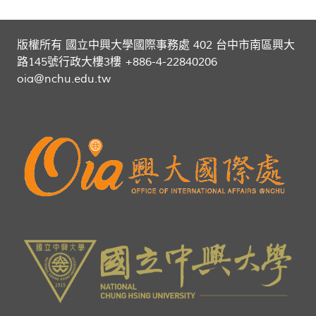
版權所有 國立中興大學國際事務處 402 台中市南區興大
路145號行政大樓3樓 +886-4-22840206
oia@nchu.edu.tw