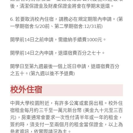
後，清潔保證金及財產保證金將會在學期末退還。
6. 若要取消校內住宿，請務必在規定期限內申請。(第
一學期宿舍:5/20前、第二學期宿舍:12/31前)
開學前14日之前申請，需繳納手續費1000元。
開學前14日之內申請，退還宿費百分之七十。
開學日至第九週最後一個上班日申請，退還宿費百分
之五十。(第九週以後不予退費)
校外住宿
中興大學校園附近，有許多公寓或套房出租。校外住
宿租金每月約三千至一萬元新台幣 (美金九十元至三百
元)，房東通常會要求一次性付清半年或一年的租金，
簽約時，須支付一至兩個月的租金當保證金，以上為
參考資訊，依實際請況為主。