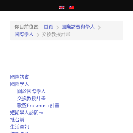
你目前位置:
首頁
國際訪賓與學人
國際學人
交換教授計畫
國際訪賓
國際學人
關於國際學人
交換教授計畫
歐盟Erasmus+計畫
短期學人訪問卡
抵台前
生活資訊