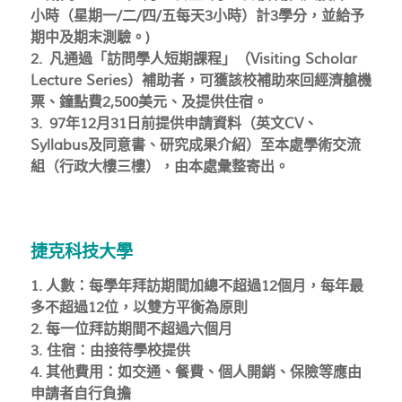
小時（星期一/二/四/五每天3小時）計3學分，並給予
期中及期末測驗。)
2. 凡通過「訪問學人短期課程」（Visiting Scholar
Lecture Series）補助者，可獲該校補助來回經濟艙機
票、鐘點費2,500美元、及提供住宿。
3. 97年12月31日前提供申請資料（英文CV、
Syllabus及同意書、研究成果介紹）至本處學術交流
組（行政大樓三樓），由本處彙整寄出。
捷克科技大學
1. 人數：每學年拜訪期間加總不超過12個月，每年最
多不超過12位，以雙方平衡為原則
2. 每一位拜訪期間不超過六個月
3. 住宿：由接待學校提供
4. 其他費用：如交通、餐費、個人開銷、保險等應由
申請者自行負擔