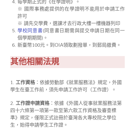
每學期正式的《在學證明》。
※ 國際事務處提供的在學證明不能用於申請工作
許可
※ 請先交學費，選課才去行政大樓一樓機器列印
學校同意書
(同意書日期需與提交申請日期在同一
個學期期間)。
新臺幣100元。到OIA領取劃撥單，到郵局繳費。
其他相關法規
1.
工作資格
：依據勞動部《就業服務法》規定，外國
學生在臺工作前，須先申請工作許可（工作證）。
2.
工作證申請資格
：依據《外國人從事就業服務法第
四十六條第一項第一款至第六款工作資格及審查標
準》規定，僅限正式註冊於臺灣各大專校院之學位
生，始得申請學生工作證。