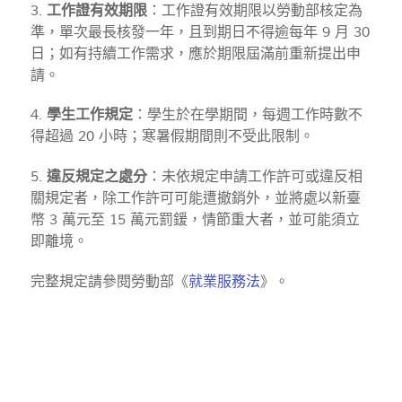
3.
工作證有效期限
：工作證有效期限以勞動部核定為
準，單次最長核發一年，且到期日不得逾每年 9 月 30
日；如有持續工作需求，應於期限屆滿前重新提出申
請。
4.
學生工作規定
：學生於在學期間，每週工作時數不
得超過 20 小時；寒暑假期間則不受此限制。
5.
違反規定之處分
：未依規定申請工作許可或違反相
關規定者，除工作許可可能遭撤銷外，並將處以新臺
幣 3 萬元至 15 萬元罰鍰，情節重大者，並可能須立
即離境。
完整規定請參閱勞動部《
就業服務法
》。