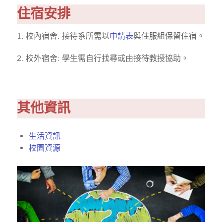
住宿安排
1. 校內宿舍: 接待系所需以
申請表
與住服組保留住宿。
2. 校外宿舍: 學生需自行找尋或由接待教授協助。
其他資訊
生活資訊
校園資源