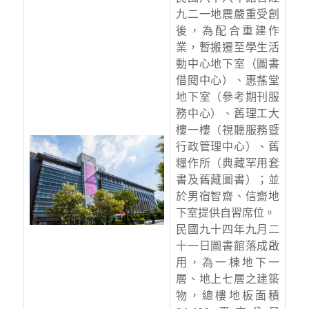
九二一地震嚴重受創
後，為配合重建作
業，暫搬遷至學生活
動中心地下室（圖書
借閱中心）、惠蓀堂
地下室（參考期刊服
務中心）、舊理工大
樓一樓（視聽服務暨
行政管理中心）、舊
糧作所（典藏罕用套
書及舊藏圖書）；並
於男宿智齋、信齋地
下室提供自習席位。
民國九十四年九月二
十一日圖書館落成啟
用，為一棟地下一
層、地上七層之建築
物，總樓地板面積