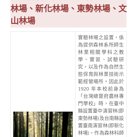
林場、新化林場、東勢林場、文
山林場
實驗林場之設置，係
為提供森林系所師生
林業相關學科之教
學、實習、試驗研
究，以及作為自然生
態保育與林業技術示
範經營場所。因此於
1920 年本校前身為
「台灣總督府農林專
門學校」時，在臺中
縣設置臺中演習林(即
東勢林場)及台南縣設
置臺南演習林(即新化
林場)，作為森林科師