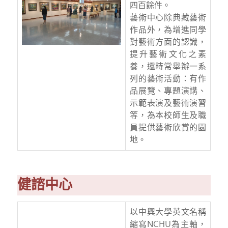
四百餘件。
藝術中心除典藏藝術
作品外，為增進同學
對藝術方面的認識，
提升藝術文化之素
養，還時常舉辦一系
列的藝術活動：有作
品展覽、專題演講、
示範表演及藝術演習
等，為本校師生及職
員提供藝術欣賞的園
地。
健諮中心
以中興大學英文名稱
縮寫NCHU為主軸，