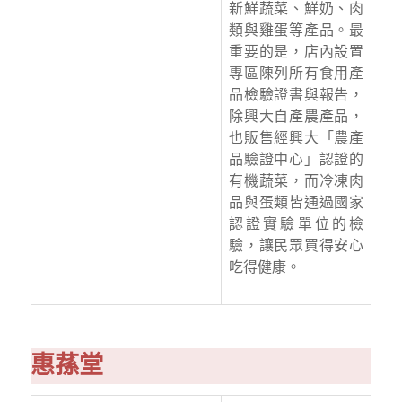
新鮮蔬菜、鮮奶、肉
類與雞蛋等產品。最
重要的是，店內設置
專區陳列所有食用產
品檢驗證書與報告，
除興大自產農產品，
也販售經興大「農產
品驗證中心」認證的
有機蔬菜，而冷凍肉
品與蛋類皆通過國家
認證實驗單位的檢
驗，讓民眾買得安心
吃得健康。
惠蓀堂