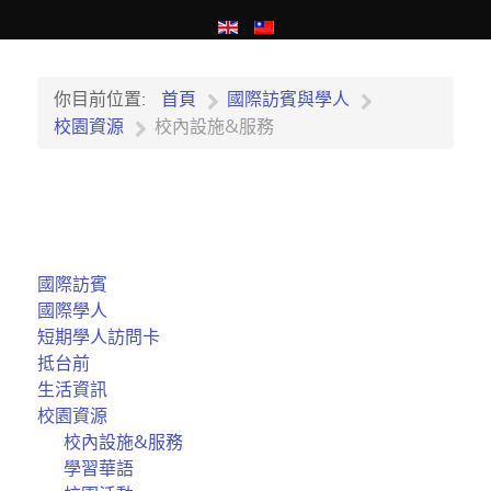
你目前位置:
首頁
國際訪賓與學人
校園資源
校內設施&服務
國際訪賓
國際學人
短期學人訪問卡
抵台前
生活資訊
校園資源
校內設施&服務
學習華語