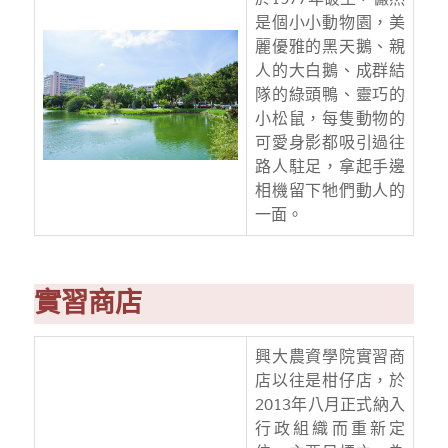
是個小小動物園，美
麗優雅的黑天鵝、親
人的大白鵝、成群結
隊的綠頭鴨、靈巧的
小松鼠，每隻動物的
可愛身影都吸引過往
路人駐足，拿起手邊
相機留下牠們動人的
一面。
實習商店
興大農資學院實習商
店以往是柑仔店，於
2013年八月正式納入
行政組織而重新定