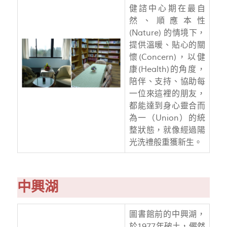
健諮中心期在最自
然、順應本性
(Nature) 的情境下，
提供溫暖、貼心的關
懷(Concern)，以健
康(Health)的角度，
陪伴、支持、協助每
一位來這裡的朋友，
都能達到身心靈合而
為一（Union）的統
整狀態，就像經過陽
光洗禮般重獲新生。
中興湖
圖書館前的中興湖，
於1977年破土，儼然