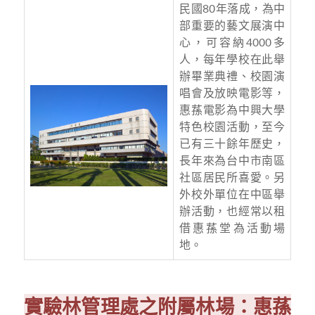
民國80年落成，為中
部重要的藝文展演中
心，可容納4000多
人，每年學校在此舉
辦畢業典禮、校園演
唱會及放映電影等，
惠蓀電影為中興大學
特色校園活動，至今
已有三十餘年歷史，
長年來為台中市南區
社區居民所喜愛。另
外校外單位在中區舉
辦活動，也經常以租
借惠蓀堂為活動場
地。
實驗林管理處之附屬林場：惠蓀