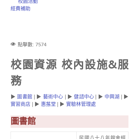
校園活動
經費補助
點擊數: 7574
校園資源 校內設施&服
務
▶
圖書館
| ▶
藝術中心
| ▶
健諮中心
| ▶
中興湖
| ▶
實習商店
| ▶
惠蓀堂
| ▶
實驗林管理處
圖書館
民國八十八年館舍經