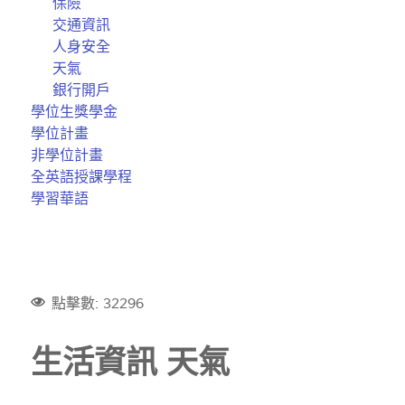
保險
交通資訊
人身安全
天氣
銀行開戶
學位生獎學金
學位計畫
非學位計畫
全英語授課學程
學習華語
點擊數: 32296
生活資訊 天氣