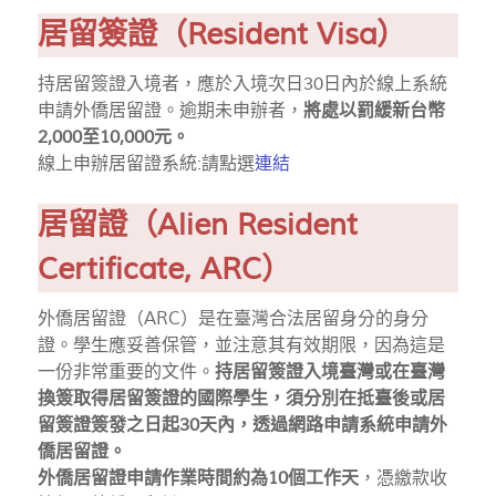
居留簽證（Resident Visa）
持居留簽證入境者，應於入境次日30日內於線上系統
申請外僑居留證。逾期未申辦者，
將處以罰緩新台幣
2,000至10,000元。
線上申辦居留證系統:請點選
連結
居留證（Alien Resident
Certificate, ARC）
外僑居留證（ARC）是在臺灣合法居留身分的身分
證。學生應妥善保管，並注意其有效期限，因為這是
一份非常重要的文件。
持居留簽證入境臺灣或在臺灣
換簽取得居留簽證的國際學生，須分別在抵臺後或居
留簽證簽發之日起30天內，透過網路申請系統申請外
僑居留證。
外僑居留證申請作業時間約為10個工作天
，憑繳款收