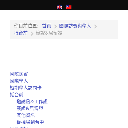
你目前位置:
首頁
國際訪賓與學人
抵台前
簽證&居留證
國際訪賓
國際學人
短期學人訪問卡
抵台前
邀請函&工作證
簽證&居留證
其他資訊
從機場到台中