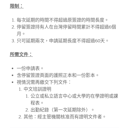
限制：
每次延期的時間不得超過原簽證的時間長度。
停留簽證持有人在台灣停留時間累計不得超過6個
月。
只可延期兩次，申請延期長度不得超過60天。
所
需文件：
一份申請表。
含停留簽證頁面的護照正本和一份影本。
視情況需再繳交下列文件：
中文培訓證明
公立或私立語言中心或大學的在學證明或課
程表。
出勤紀錄（第一次延期除外）。
其他：經主管機關核准而有證明文件者。