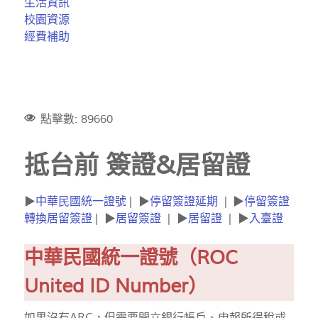
生活資訊
校園資源
經費補助
點擊數: 89660
抵台前 簽證&居留證
▶
中華民國統一證號
| ▶
停留簽證延期
| ▶
停留簽證
轉換居留簽證
| ▶
居留簽證
| ▶
居留證
| ▶
入臺證
中華民國統一證號（
ROC
United ID Number
）