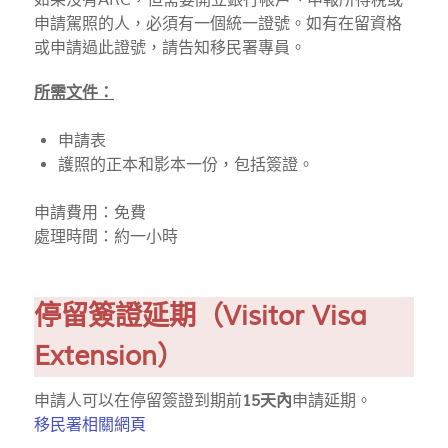
如果沒有ARC，但需要開立銀行帳戶、申報所得稅或
申請駕照的人，必須有一個統一證號。如有在留資格
或申請過此證號，請告知移民署專員。
所
需文件：
申請表
護照的正本和影本一份，包括簽證。
申請費用：免費
處理時間：約一小時
停留簽證延期（Visitor Visa
Extension）
申請人可以在停留簽證到期前
15天內
申請延期。
移民署相關網頁