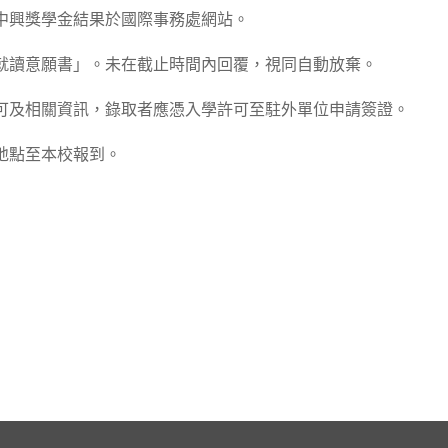
及中興獎學金結果於國際事務處網站。
覆「就讀意願書」。未在截止時間內回覆，視同自動放棄。
學許可及相關資訊，錄取者應憑入學許可至駐外單位申請簽證。
間地點至本校報到。