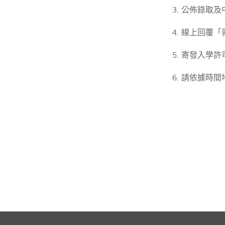
3. 公佈錄取
4. 線上回
5. 寄發入
6. 請依據時