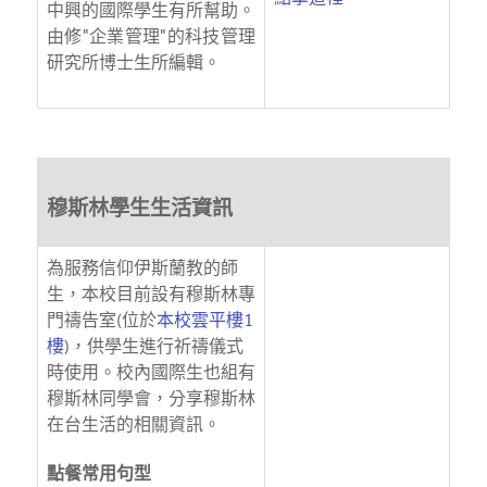
中興的國際學生有所幫助。
由修"企業管理"的科技管理
研究所博士生所編輯。
穆斯林學生生活資訊
為服務信仰伊斯蘭教的師
生，本校目前設有穆斯林專
門禱告室(位於
本校雲平樓1
樓
)，供學生進行祈禱儀式
時使用。校內國際生也組有
穆斯林同學會，分享穆斯林
在台生活的相關資訊。
點餐常用句型