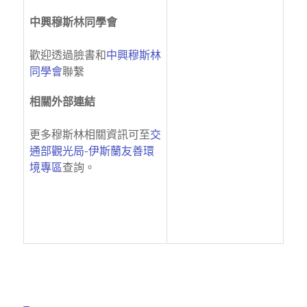
中興穆斯林同學會
歡迎透過臉書和
中興穆斯林
同學會
聯繫
相關外部連結
更多穆斯林相關資訊可至
交
通部觀光局-伊斯蘭友善環
境專區
查詢。