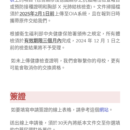
表
上的項目 (包含麻疹及德國麻疹之抗體陽性檢查報告
或預防接種證明和胸部 X 光肺結核檢查)。文件掃描檔
須於
2025年2月1日前
上傳至OIA系統，且在報到日時
攜帶原件交給我們。
根據衛生福利部中央健康保險署頒佈之規定，所有體
檢須於
有效期限三個月內
完成，2024 年 12 月 1 日之
前的檢查結果將不予受理。
如未上傳健康檢查證明，我們會聯繫你的母校，更有
可能會取消你的交換資格。
簽證
如要填寫申請簽證的線上表格，請參考這個
網站
。
送出線上申請後，須於30天內將紙本文件交至你選填
的中華民國駐外單位。