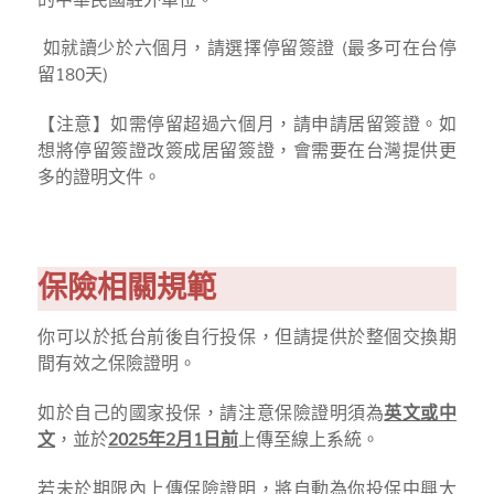
如就讀少於六個月，請選擇停留簽證 (最多可在台停
留180天)
【注意】如需停留超過六個月，請申請居留簽證。如
想將停留簽證改簽成居留簽證，會需要在台灣提供更
多的證明文件。
保險相關規範
你可以於抵台前後自行投保，但請提供於整個交換期
間有效之保險證明。
如於自己的國家投保，請注意保險證明須為
英文或中
文
，並於
2025年2月1日前
上傳至線上系統。
若未於期限內上傳保險證明，將自動為你投保中興大