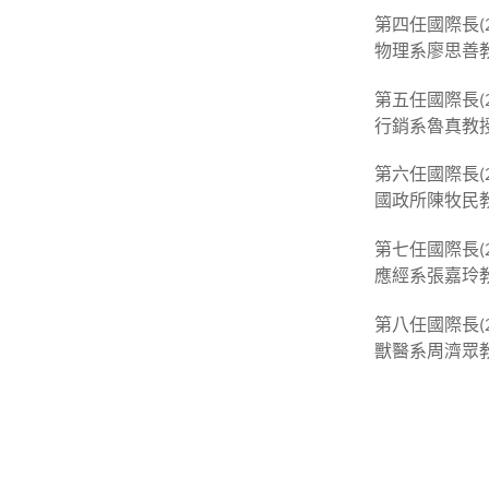
第四任國際長(20
物理系廖思善
第五任國際長(20
行銷系魯真教
第六任國際長(20
國政所陳牧民
第七任國際長(20
應經系張嘉玲
第八任國際長(20
獸醫系周濟眾