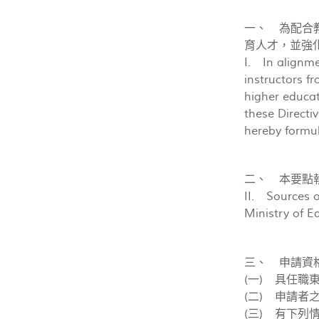
一、 為配合
育人才，並強
I. In alignme
instructors f
higher educat
these Directiv
hereby formu
二、 本要點
II. Sources o
Ministry of E
三、 申請資
(一) 具任
(二) 申請者
(三) 有下列