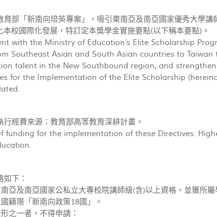
教育部「新南向培英專案」，吸引東南亞及南亞國家優秀大學講
化本校國際化發展，特訂定本獎學金實施要點(以下稱本要點)。
nt with the Ministry of Education’s Elite Scholarship Prog
rom Southeast Asian and South Asian countries to Taiwan t
ion talent in the New Southbound region, and strengthen th
es for the Implementation of the Elite Scholarship (hereinaf
lated.
執行經費來源：教育部高等教育深耕計畫。
f funding for the implementation of these Directives: Hig
ducation.
格如下：
職東南亞及南亞國家公私立大專校院講師級(含)以上資格，並獲所
之國籍限「新南向政策18國」。
情形之一者，不得申請：