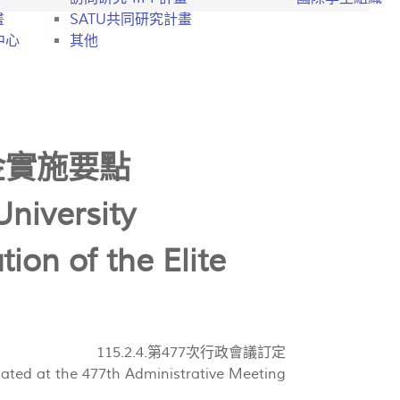
畫
SATU共同研究計畫
中心
其他
金實施要點
niversity
ion of the Elite
115.2.4.第477次行政會議訂定
ated at the 477th Administrative Meeting