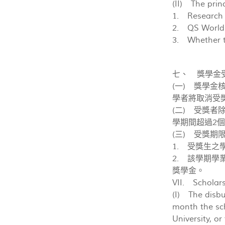
(II) The prin
1. Research p
2. QS World U
3. Whether th
七、 獎學金
(一) 獎學
學者將取消受
(二) 受獎
學期間超過2
(三) 受獎
1. 受獎生之
2. 該學期學
獎學金。
VII. Scholars
(I) The disbu
month the sch
University, o