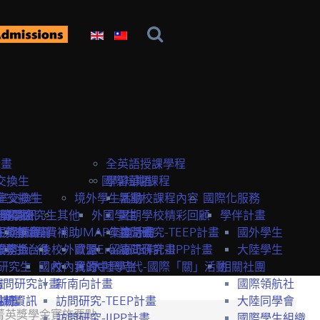
計畫
全英語授課學程
交換生
國際短期課程
學習華語
室交換生
室交換生
境外學生活動
暑期校課程內容
國際化服務
獎學金
研究生
申請資訊
訪問研究生
其他
外國學生
暑期學校精彩回顧
學伴計畫
生獎學金
短期課程
研究室資訊
抵台前
經費補助
UMAP交換計畫
年度活動
訪問研究-TEEP計畫
國外學生
服務
獎學金
交換生心得
抵台後
校外資源
歐盟Erasmus+計畫
留臺工作
訪問研究-IIPP計畫
大陸學生
研究生
國內
校內資源
我的中興時代-國際「關」活動
大陸學生
相關社團
畫
訪問研究計畫
新南向計畫
國際領航社
t計畫
系統
相關資訊
訪問研究-TEEP計畫
大陸同學會
學菁英獎學金實施要點
訪問研究-IIPP計畫
國際學生組織