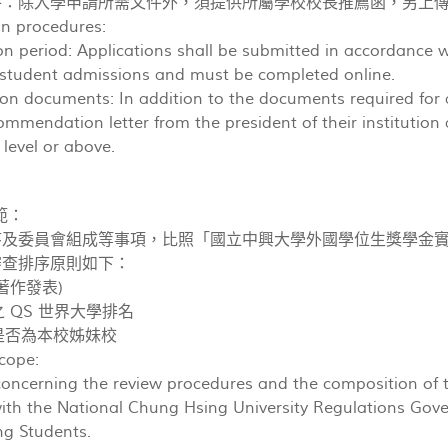
文件：除入學申請所需文件外，須提供所屬學校校長推薦函，另上傳
on procedures:
on period: Applications shall be submitted in accordance wi
 student admissions and must be completed online.
ion documents: In addition to the documents required for
ommendation letter from the president of their institution
 level or above.
範：
程序及委員會組成等事項，比照「國立中興大學外國學位生獎學金
審查排序原則如下：
著作發表)
之 QS 世界大學排名
是否為本校姊妹校
cope:
oncerning the review procedures and the composition of 
th the National Chung Hsing University Regulations Gover
ng Students.