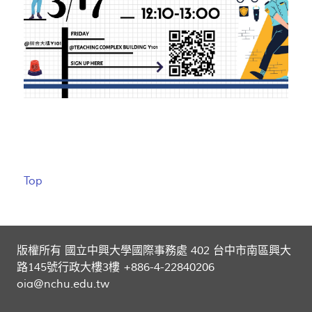
Top
版權所有 國立中興大學國際事務處 402 台中市南區興大
路145號行政大樓3樓 +886-4-22840206
oia@nchu.edu.tw