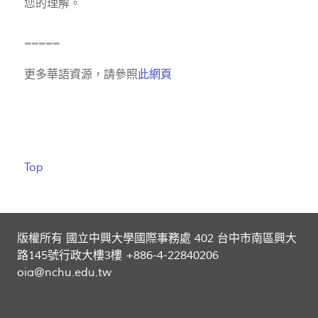
您的理解。
-----
更多華語資源，請參照
此網頁
Top
版權所有 國立中興大學國際事務處 402 台中市南區興大
路145號行政大樓3樓 +886-4-22840206
oia@nchu.edu.tw