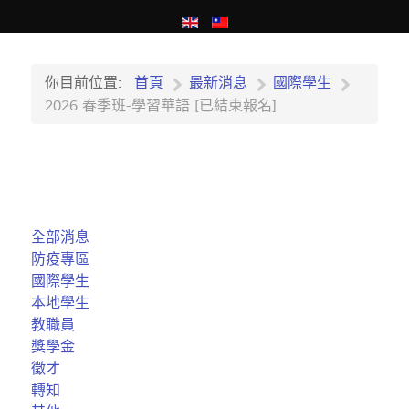
你目前位置:
首頁
最新消息
國際學生
2026 春季班-學習華語 [已結束報名]
全部消息
防疫專區
國際學生
本地學生
教職員
獎學金
徵才
轉知