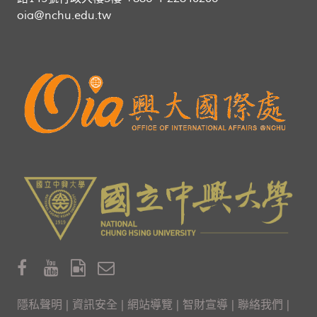
oia@nchu.edu.tw
隱私聲明
|
資訊安全
|
網站導覽
|
智財宣導
|
聯絡我們
|