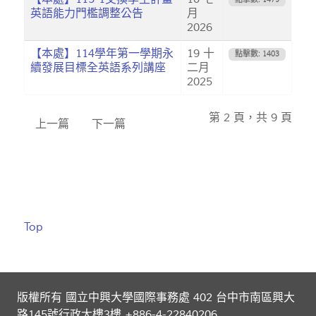
英語能力門檻調整公告
月
2026
【本處】114學年第一學期永
19 十
點擊數: 1403
續發展目標全英語系列講座
二月
2025
第 2 頁，共 9 頁
上一篇
下一篇
Top
版權所有 國立中興大學國際事務處 402 台中市南區興大
路145號行政大樓3樓 +886-4-22840206