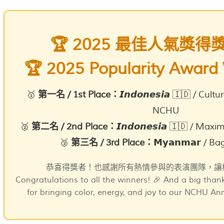
🏆 2025 最佳人氣獎得獎
🏆 2025 Popularity Award
🥇
第一名 / 1st Place：
𝙄𝙣𝙙𝙤𝙣𝙚𝙨𝙞𝙖 🇮🇩 / Cu
NCHU
🥈
第二名 / 2nd Place：
𝙄𝙣𝙙𝙤𝙣𝙚𝙨𝙞𝙖 🇮🇩 / Ma
🥉
第三名 / 3rd Place：
𝗠𝘆𝗮𝗻𝗺𝗮𝗿 / 
恭喜得獎者！也感謝所有熱情參與的表演團隊，讓校
Congratulations to all the winners! 🎉 And a big than
for bringing color, energy, and joy to our NCHU Ann