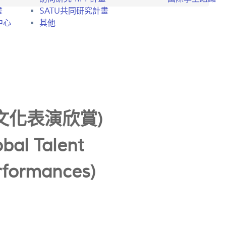
畫
SATU共同研究計畫
中心
其他
文化表演欣賞)
bal Talent
erformances)