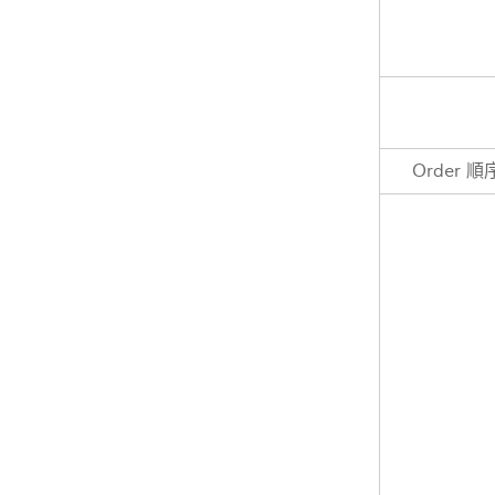
Order 順