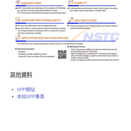
其他資料
IIPP網站
本校IIPP專頁