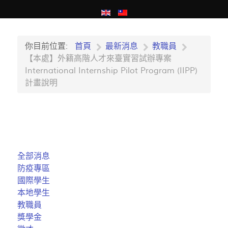
你目前位置:
首頁
最新消息
教職員
【本處】外籍高階人才來臺實習試辦專案
International Internship Pilot Program (IIPP)
計畫說明
全部消息
防疫專區
國際學生
本地學生
教職員
獎學金