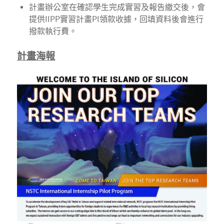
計畫辦公室在確認學生完成實習及報告繳交後，會
提供IIPP實習計畫PI領款收據，回填資料後會進行
撥款執行費。
計畫海報