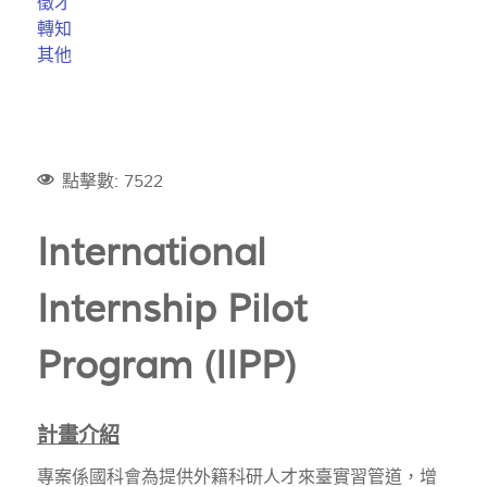
徵才
轉知
其他
點擊數: 7522
International
Internship Pilot
Program (IIPP)
計畫介紹
專案係國科會為提供外籍科研人才來臺實習管道，增