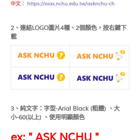
中文：
https://oias.nchu.edu.tw/asknchu-ch
2、連結LOGO圖片4種、2個顏色，按右鍵下
載
3、純文字：字型-Arial Black (粗體) 、大
小-60(以上) 、使用明顯顏色
ex: " ASK NCHU "