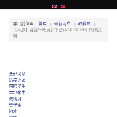
你目前位置:
首頁
最新消息
教職員
【本處】雙語行政資訊平台(ASK NCHU) 操作說
明
全部消息
防疫專區
國際學生
本地學生
教職員
獎學金
徵才