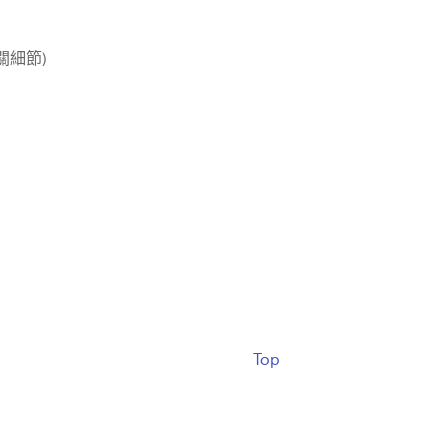
關細節)
Top