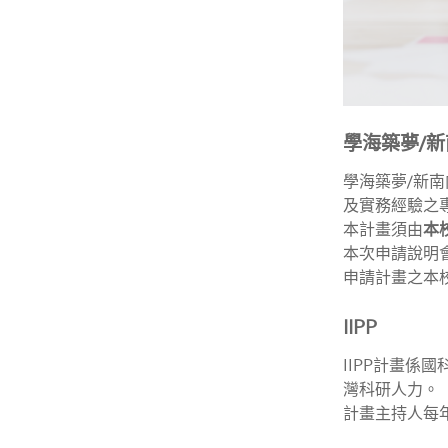
學海築夢/
學海築夢/新
及實務經驗之
本計畫須由
本
本次申請說明
申請計畫之本
IIPP
IIPP計畫
灣科研人力。
計畫主持人每