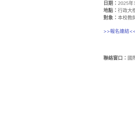
日期：
2025年1
地點：
行政大
對象：
本校教
>>報名連結<
聯絡窗口：
國際