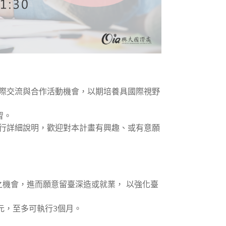
際交流與合作活動機會，以期培養具國際視野
習。
進行詳細說明，歡迎對本計畫有興趣、或有意願
之機會，進而願意留臺深造或就業， 以強化臺
元，至多可執行3個月。