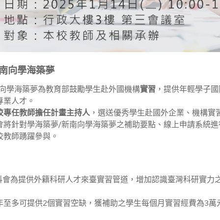
新南向學海築夢
南向學海築夢為教育部鼓勵學生赴外國機構
實習
，提供年輕學子國
專業人才。
校專任教師擔任計畫主持人
，選送優秀學生赴國外企業、機構實
會將針對學海築夢/新南向學海築夢之補助要點、線上申請系統
校教師踴躍參與。
係國科會為提供外籍科研人才來臺實習管道，增加認識臺灣科研實力
年至多可提供2個實習空缺，獲補助之學生每個月實習經費為3萬