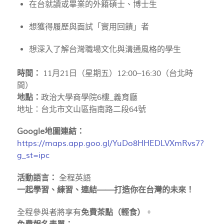
在台就讀或畢業的外籍碩士、博士生
想獲得履歷與面試「實用回饋」者
想深入了解台灣職場文化與溝通風格的學生
時間：
11月21日（星期五）12:00–16:30（台北時
間）
地點：
政治大學商學院6樓_義育廳
地址：台北市文山區指南路二段64號
Google地圖連結：
https://maps.app.goo.gl/YuDo8HHEDLVXmRvs7?
g_st=ipc
活動語言：
全程英語
一起學習、練習、連結——打造你在台灣的未來！
全程參與者將享有
免費茶點（輕食）
。