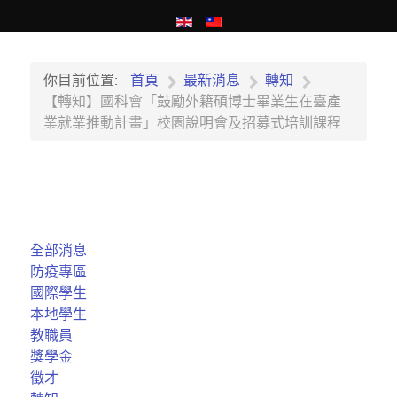
你目前位置:
首頁
最新消息
轉知
【轉知】國科會「鼓勵外籍碩博士畢業生在臺產
業就業推動計畫」校園說明會及招募式培訓課程
全部消息
防疫專區
國際學生
本地學生
教職員
獎學金
徵才