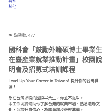
轉知
其他
點擊數: 477
國科會「鼓勵外籍碩博士畢業生
在臺產業就業推動計畫」校園說
明會及招募式培訓課程
Level Up Your Career in Taiwan! 提升你的台灣職
涯！
想在台灣求職的國際畢業生，你並不孤單。
本工作坊將幫助你
了解台灣的就業市場
、
熟悉職場文
化
，並
提升自信心，為職涯起步做好準備
。