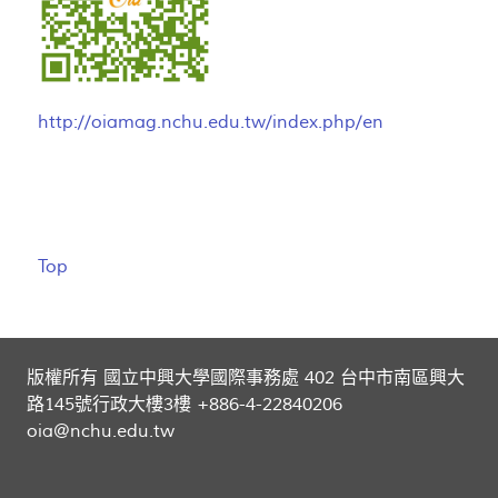
http://oiamag.nchu.edu.tw/index.php/en
Top
版權所有 國立中興大學國際事務處 402 台中市南區興大
路145號行政大樓3樓 +886-4-22840206
oia@nchu.edu.tw