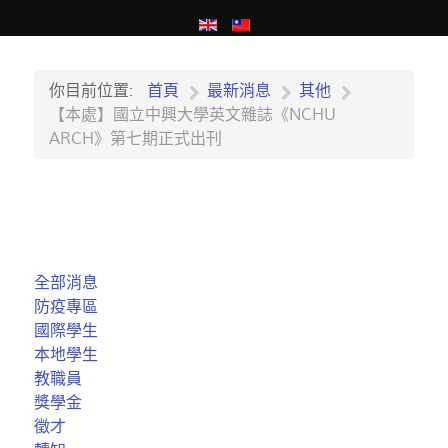
你目前位置:
首頁
最新消息
其他
【本處】國立中興大學英文雜誌《NCHU
ARCH》第七期正式出刊
全部消息
防疫專區
國際學生
本地學生
教職員
獎學金
徵才