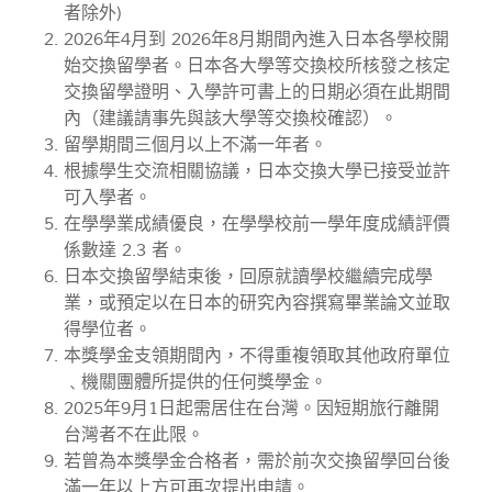
者除外)
2026年4月到 2026年8月期間內進入日本各學校開
始交換留學者。日本各大學等交換校所核發之核定
交換留學證明、入學許可書上的日期必須在此期間
內（建議請事先與該大學等交換校確認）。
留學期間三個月以上不滿一年者。
根據學生交流相關協議，日本交換大學已接受並許
可入學者。
在學學業成績優良，在學學校前一學年度成績評價
係數達 2.3 者。
日本交換留學結束後，回原就讀學校繼續完成學
業，或預定以在日本的研究內容撰寫畢業論文並取
得學位者。
本獎學金支領期間內，不得重複領取其他政府單位
﹑機關團體所提供的任何獎學金。
2025年9月1日起需居住在台灣。因短期旅行離開
台灣者不在此限。
若曾為本獎學金合格者，需於前次交換留學回台後
滿一年以上方可再次提出申請。