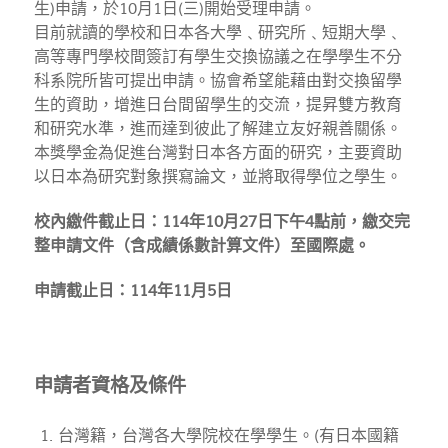
生)申請，於10月1日(三)開始受理申請。
目前就讀的學校和日本各大學﹑研究所﹑短期大學﹑
高等專門學校間簽訂有學生交換協議之在學學生不分
科系院所皆可提出申請。協會希望能藉由對交換留學
生的資助，增進日台間留學生的交流，提昇雙方教育
和研究水準，進而達到彼此了解建立友好親善關係。
本獎學金為促進台灣對日本各方面的研究，主要資助
以日本為研究對象撰寫論文，並將取得學位之學生。
校內繳件截止日：114年10月27日下午4點前，繳交完
整申請文件（含成績係數計算文件）至國際處。
申請截止日：114年11月5日
申請者資格及條件
台灣籍，
台灣各大學院校在學學生。(有日本國籍