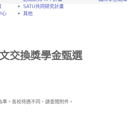
畫
SATU共同研究計畫
中心
其他
語文交換獎學金甄選
間為準。各校待遇不同，請查閱附件。