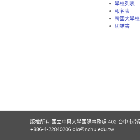
學校列表
報名表
韓國大學校
切結書
版權所有 國立中興大學國際事務處 402 台中市南
+886-4-22840206 oia@nchu.edu.tw