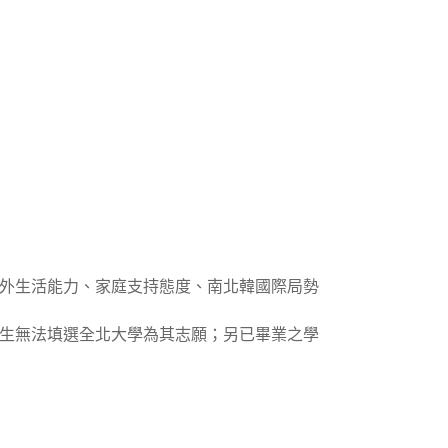
外生活能力、家庭支持態度、南北韓國際局勢
生無法填選全北大學為其志願；另已畢業之學