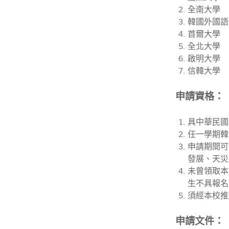
全南大學
韓國外國語
首爾大學
全北大學
啟明大學
信韓大學
申請資格：
具中華民國
任一學期韓
申請期間可
發展、天災
未曾領取本
生不具報名
須經本校推
申請文件：