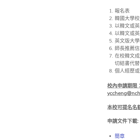
報名表
韓國大學校
以韓文或英
以韓文或英
英文版大學
師長推薦信
在校韓文成
切結書代替
個人經歷或
校內申請期限：
yccheng@nch
本校可提名名額
申請文件下載:
簡章