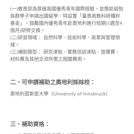
(一)教育部為厚植我國優秀青年國際經驗，並獎助弱勢
族群學子申請出國留學，特設置「臺奧高教科研種籽
基金」，鼓勵國內優秀青年赴奧地利進行短期(1週至4
個月)研修交換。
(二)研習領域： 自然科學、技術科學、商業與管理領
域。
(三)補助類型： 研究津貼、實務培訓津貼、旅運費、
材料費及其他交流所需之相關費用。
二、可申請補助之奧地利姊妹校：
奧地利茵斯堡大學（University of Innsbruck）
三、補助資格：