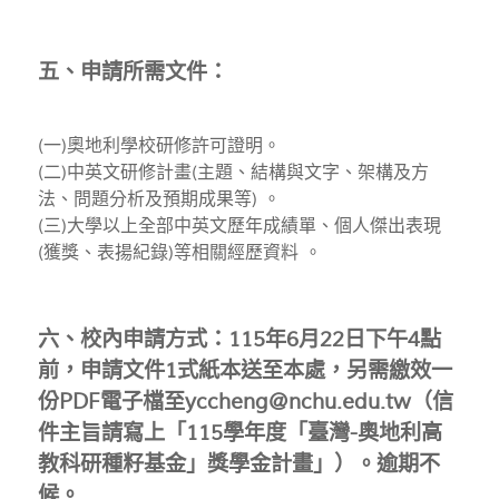
五、申請所需文件：
(一)奧地利學校研修許可證明。
(二)中英文研修計畫(主題、結構與文字、架構及方
法、問題分析及預期成果等) 。
(三)大學以上全部中英文歷年成績單、個人傑出表現
(獲獎、表揚紀錄)等相關經歷資料 。
六、校內申請方式：115年6月22日下午4點
前，申請文件1式紙本送至本處，另需繳效一
份PDF電子檔至
yccheng@nchu.edu.tw
（信
件主旨請寫上「115學年度「臺灣-奧地利高
教科研種籽基金」獎學金計畫」）。逾期不
候。