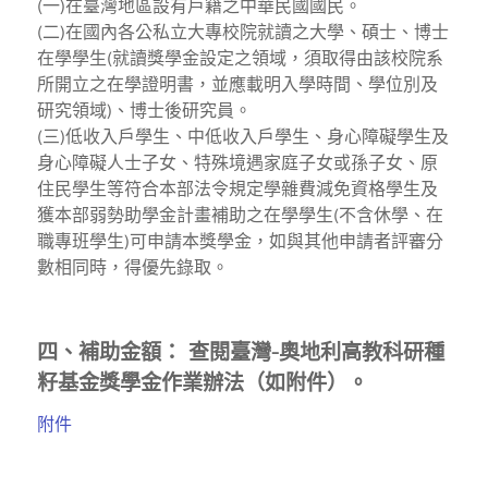
(一)在臺灣地區設有戶籍之中華民國國民。
(二)在國內各公私立大專校院就讀之大學、碩士、博士
在學學生(就讀獎學金設定之領域，須取得由該校院系
所開立之在學證明書，並應載明入學時間、學位別及
研究領域)、博士後研究員。
(三)低收入戶學生、中低收入戶學生、身心障礙學生及
身心障礙人士子女、特殊境遇家庭子女或孫子女、原
住民學生等符合本部法令規定學雜費減免資格學生及
獲本部弱勢助學金計畫補助之在學學生(不含休學、在
職專班學生)可申請本獎學金，如與其他申請者評審分
數相同時，得優先錄取。
四、補助金額： 查閱臺灣-奧地利高教科研種
籽基金獎學金作業辦法（如附件）。
附件