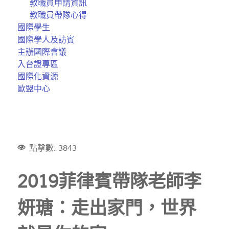
教職員申請資訊
教職員帶隊心得
國際學生
國際學人及訪賓
主辦國際會議
入台證專區
國際化資源
歐盟中心
點擊數: 3843
2019菲律賓帶隊老師李
妍瑭：走出家門，世界