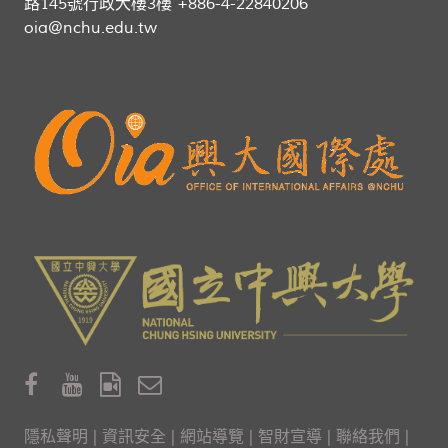
路145號行政大樓3樓 +886-4-22840206
oia@nchu.edu.tw
隱私聲明
|
資訊安全
|
網站導覽
|
智財宣導
|
聯絡我們
|