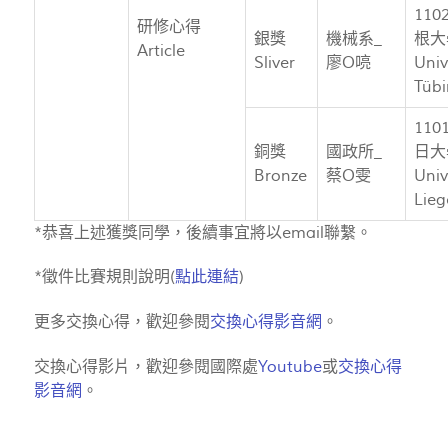
11
研修心得
銀獎
機械系_
根大
Article
Sliver
廖O喨
Univ
Tüb
11
銅獎
國政所_
日大
Bronze
蔡O雯
Univ
Lieg
*恭喜上述獲獎同學，後續事宜將以email聯繫。
*徵件比賽規則說明(
點此連結
)
更多交換心得，歡迎參閱
交換心得影音網
。
交換心得影片，歡迎參閱國際處
Youtube
或
交換心得
影音網
。