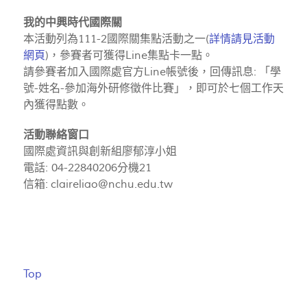
我的中興時代國際關
本活動列為111-2國際關集點活動之一(
詳情請見活動
網頁
)，參賽者可獲得Line集點卡一點。
請參賽者加入國際處官方Line帳號後，回傳訊息: 「學
號-姓名-參加海外研修徵件比賽」，即可於七個工作天
內獲得點數。
活動聯絡窗口
國際處資訊與創新組廖郁淳小姐
電話: 04-22840206分機21
信箱:
claireliao@nchu.edu.tw
Top