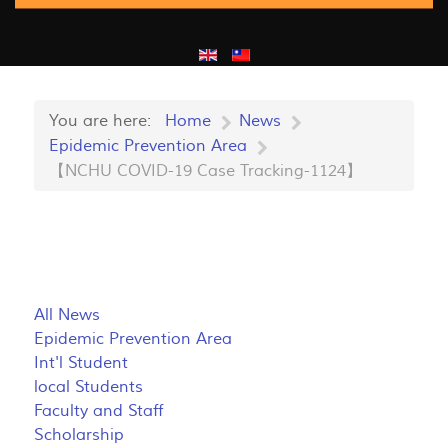
You are here:
Home
News
Epidemic Prevention Area
【NCHU COVID-19 Case Tracking-1124】
All News
Epidemic Prevention Area
Int'l Student
local Students
Faculty and Staff
Scholarship