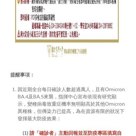
提醒事項：
因近期全台每日確診人數超過萬人，且有Omicron
BA.4及BA.5來襲，指揮中心宣布依現有研究顯
示，變種病毒致重症機率無明顯高於其他Omicron
異種株，但傳染力已提高，為在資源有限的狀況下
發揮最大防疫效果：
(1)
請「確診者」主動回報並至防疫專區填寫自