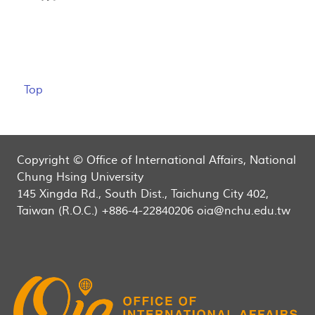
Top
Copyright © Office of International Affairs, National
Chung Hsing University
145 Xingda Rd., South Dist., Taichung City 402,
Taiwan (R.O.C.) +886-4-22840206 oia@nchu.edu.tw